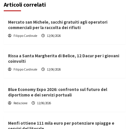
Articoli correlati
Mercato san Michele, sacchi gratuiti agli operatori
commerciali per la raccolta dei rifiuti
Filippo Cardinale
12/06/2026
Rissa a Santa Margherita di Belice, 12 Dacur per i giovani
coinvolti
Filippo Cardinale
12/06/2026
Blue Economy Expo 2026: confronto sul futuro del
diportismo e dei servizi portuali
Redazione
12/06/2026
Menfi ottiene 111 mila euro per potenziare spiagge e
servizi del litorale