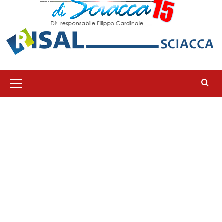
Menu
principale