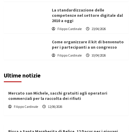
La standardizzazione delle
competenze nel settore digitale dal
2010 a oggi
Filippo Cardinale
23/04/2026
Come organizzare il kit di benvenuto
per i partecipanti a un congresso
Filippo Cardinale
10/04/2026
Ultime notizie
Mercato san Michele, sacchi gratuiti agli operatori
commerciali per la raccolta dei rifiuti
Filippo Cardinale
12/06/2026
Rissa a Santa Margherita di Belice, 12 Dacur per i giovani