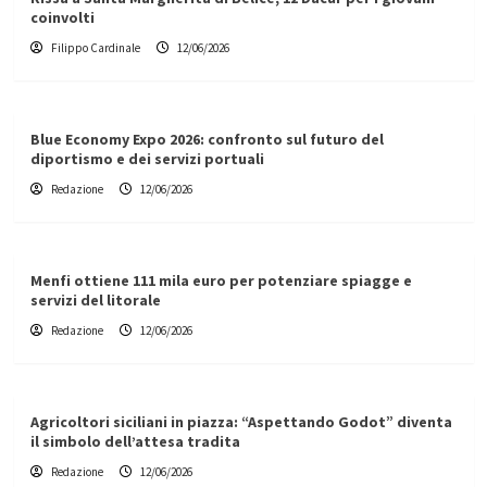
coinvolti
Filippo Cardinale
12/06/2026
Blue Economy Expo 2026: confronto sul futuro del
diportismo e dei servizi portuali
Redazione
12/06/2026
Menfi ottiene 111 mila euro per potenziare spiagge e
servizi del litorale
Redazione
12/06/2026
Agricoltori siciliani in piazza: “Aspettando Godot” diventa
il simbolo dell’attesa tradita
Redazione
12/06/2026