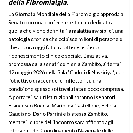
della Fibromialgia.
La Giornata Mondiale della Fibromialgia approda al
Senato con una conferenza stampa dedicata a
quella che viene definita “la malattia invisibile”, una
patologia cronica che colpisce milioni di persone e
che ancora oggi fatica a ottenere pieno
riconoscimento clinico e sociale. L’iniziativa,
promossa dalla senatrice Ylenia Zambito, si terrà il
12 maggio 2026 nella Sala “Caduti di Nassiriya”, con
l’obiettivo di accendere i riflettori su una
condizione spesso sottovalutata e poco compresa.
A portare i saluti istituzionali saranno i senatori
Francesco Boccia, Mariolina Castellone, Felicia
Gaudiano, Dario Parrini e la stessa Zambito,
mentre il cuore dell’incontro sarà affidato agli
interventi del Coordinamento Nazionale delle