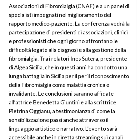
Associazioni di Fibromialgia (CNAF) e a un panel di
specialisti impegnati nel miglioramento del
rapporto medico‑paziente. La conferenza vedrà la
partecipazione di presidenti di associazioni, clinici
e professionisti che ogni giorno affrontano le
difficoltà legate alla diagnosi e alla gestione della
fibromialgia. Tra i relatori Ines Sutera, presidente
di Algea Sicilia, che in questi anni ha condotto una
lunga battaglia in Sicilia per il per il riconoscimento
della Fibromialgia come malattia cronica e
invalidante. Le conclusioni saranno affidate
all’attrice Benedetta Giuntini e alla scrittrice
Pietrina Oggianu, a testimonianza di come la
sensibilizzazione passi anche attraverso il
linguaggio artistico e narrativo. L’evento sarà
accessibile anche in diretta streaming sui canali