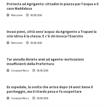
Protesta ad Agrigento: cittadini in piazza per l’acqua e il
caso Maddalusa
Redazione
08/08/2026
Invasi pieni, città senz’acqua: da Agrigento a Trapani la
crisi idrica è la stessa. E c’è chi invoca l’Esercito
Redazione
08/08/2026
Tar annulla divieto armi ad agente: motivazioni
insufficienti della Prefettura
Giuseppe Recca
08/08/2026
Ex ospedale, la svolta che arriva dopo 24 anni: bene il
parcheggio, ma il ritardo pesa e fa sospettare
Giuseppe Recca
08/08/2026