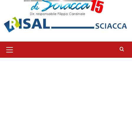
Menu
principale