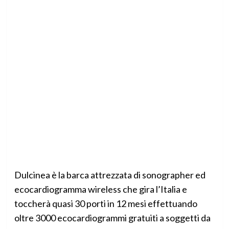
Dulcinea è la barca attrezzata di sonographer ed
ecocardiogramma wireless che gira l’Italia e
toccherà quasi 30 porti in 12 mesi effettuando
oltre 3000 ecocardiogrammi gratuiti a soggetti da