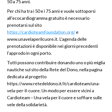
50 a 75 anni.
Per chi ha tra i 50 e i 75 anni e vuole sottoporsi
all’ecocardiogramma gratuito è necessario
prenotarsi sul sito
https://cardioteamfoundation.org/
e
www.unavelaperilcuore.it. L’agenda delle
prenotazioni è disponibile nei giorni precedenti
l’approdo in ogni porto.
Tutti possono contribuire donando uno o più miglia
nautiche sul sito della Rete del Dono, nella pagina
dedicata al progetto
https://www.retedeldono.it/it/cardioteam/una-
vela-per-il-cuore. Un modo per essere vicini a
Cardioteam – Una vela per il cuore e soffiare sulle
vele della solidarietà.