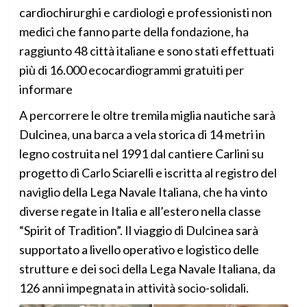
cardiochirurghi e cardiologi e professionisti non
medici che fanno parte della fondazione, ha
raggiunto 48 città italiane e sono stati effettuati
più di 16.000 ecocardiogrammi gratuiti per
informare
A percorrere le oltre tremila miglia nautiche sarà
Dulcinea, una barca a vela storica di 14 metri in
legno costruita nel 1991 dal cantiere Carlini su
progetto di Carlo Sciarelli e iscritta al registro del
naviglio della Lega Navale Italiana, che ha vinto
diverse regate in Italia e all’estero nella classe
“Spirit of Tradition”. Il viaggio di Dulcinea sarà
supportato a livello operativo e logistico delle
strutture e dei soci della Lega Navale Italiana, da
126 anni impegnata in attività socio-solidali.