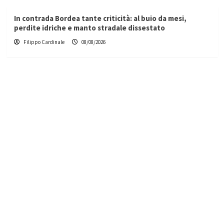
In contrada Bordea tante criticità: al buio da mesi,
perdite idriche e manto stradale dissestato
Filippo Cardinale
08/08/2026