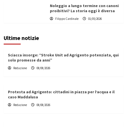
Noleggio a lungo termine con canoni
proibitivi? La storia oggi è diversa
Filippo Cardinale
01/05/2026
Ultime notizie
Sciacca insorge: “Stroke Unit ad Agrigento potenziata, qui
solo promesse da anni”
Redazione
08/08/2026
Protesta ad Agrigento: cittadini in piazza per l’acqua e il
caso Maddalusa
Redazione
08/08/2026