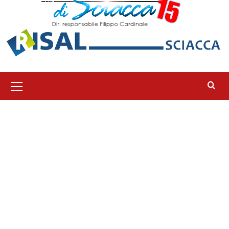
Menu
principale