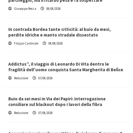
parcheggio, ma il ritardo pesa e fa sospettare
Giuseppe Recca
08/08/2026
In contrada Bordea tante criticità: al buio da mesi,
perdite idriche e manto stradale dissestato
Filippo Cardinale
08/08/2026
Addictus”, il viaggio di Leonardo Di Vita dentro le
fragilità dell’uomo conquista Santa Margherita di Belìce
Redazione
07/08/2026
Buio da sei mesi in Via dei Papiri: interrogazione
consiliare sul blackout dopo i lavori della fibra
Redazione
07/08/2026