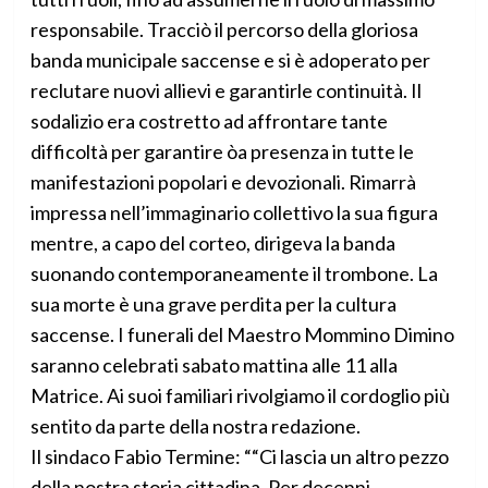
responsabile. Tracciò il percorso della gloriosa
banda municipale saccense e si è adoperato per
reclutare nuovi allievi e garantirle continuità. Il
sodalizio era costretto ad affrontare tante
difficoltà per garantire òa presenza in tutte le
manifestazioni popolari e devozionali. Rimarrà
impressa nell’immaginario collettivo la sua figura
mentre, a capo del corteo, dirigeva la banda
suonando contemporaneamente il trombone. La
sua morte è una grave perdita per la cultura
saccense. I funerali del Maestro Mommino Dimino
saranno celebrati sabato mattina alle 11 alla
Matrice. Ai suoi familiari rivolgiamo il cordoglio più
sentito da parte della nostra redazione.
Il sindaco Fabio Termine: ““Ci lascia un altro pezzo
della nostra storia cittadina. Per decenni