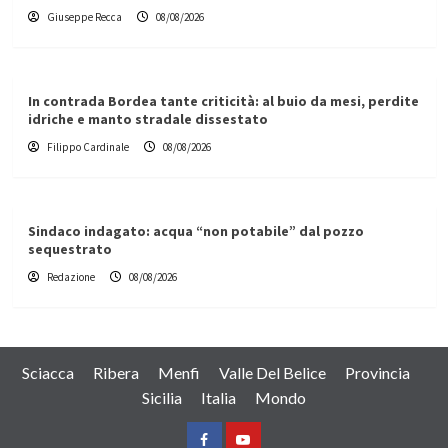
Giuseppe Recca
08/08/2026
In contrada Bordea tante criticità: al buio da mesi, perdite
idriche e manto stradale dissestato
Filippo Cardinale
08/08/2026
Sindaco indagato: acqua “non potabile” dal pozzo
sequestrato
Redazione
08/08/2026
Sciacca
Ribera
Menfi
Valle Del Belice
Provincia
Sicilia
Italia
Mondo