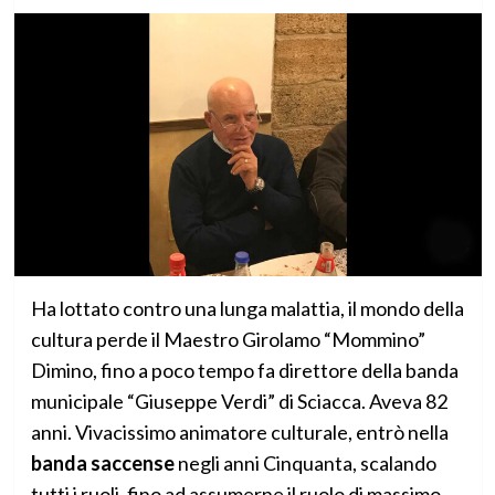
Ha lottato contro una lunga malattia, il mondo della
cultura perde il Maestro Girolamo “Mommino”
Dimino, fino a poco tempo fa direttore della banda
municipale “Giuseppe Verdi” di Sciacca. Aveva 82
anni. Vivacissimo animatore culturale, entrò nella
banda saccense
negli anni Cinquanta, scalando
tutti i ruoli, fino ad assumerne il ruolo di massimo