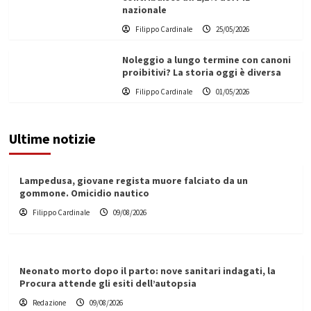
nazionale
Filippo Cardinale
25/05/2026
Noleggio a lungo termine con canoni
proibitivi? La storia oggi è diversa
Filippo Cardinale
01/05/2026
Ultime notizie
Lampedusa, giovane regista muore falciato da un
gommone. Omicidio nautico
Filippo Cardinale
09/08/2026
Neonato morto dopo il parto: nove sanitari indagati, la
Procura attende gli esiti dell’autopsia
Redazione
09/08/2026