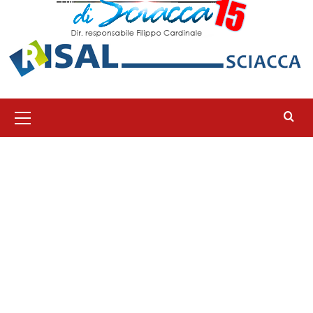
Menu
principale