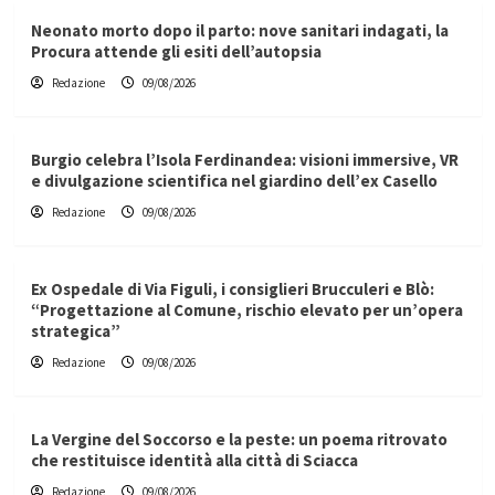
Neonato morto dopo il parto: nove sanitari indagati, la
Procura attende gli esiti dell’autopsia
Redazione
09/08/2026
Burgio celebra l’Isola Ferdinandea: visioni immersive, VR
e divulgazione scientifica nel giardino dell’ex Casello
Redazione
09/08/2026
Ex Ospedale di Via Figuli, i consiglieri Brucculeri e Blò:
“Progettazione al Comune, rischio elevato per un’opera
strategica”
Redazione
09/08/2026
La Vergine del Soccorso e la peste: un poema ritrovato
che restituisce identità alla città di Sciacca
Redazione
09/08/2026