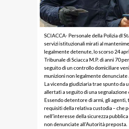
SCIACCA- Personale della Polizia dl Sta
servizi istituzionali mirati al mantenim
legalmente detenute, lo scorso 24 april
Tribunale di Sciacca M.P. di anni 70 per
seguito di un controllo domiciliare ven
munizioni non legalmente denunciate al
La vicenda giudiziaria trae spunto da u
allertati a seguito di una segnalazione d
Essendo detentore di armi, gli agenti, 
requisiti della relativa custodia – che
nell’interesse della sicurezza pubblica
non denunciate all’Autorità preposta.