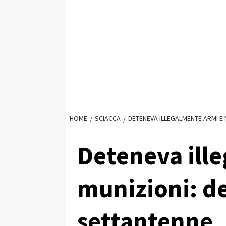
HOME
SCIACCA
DETENEVA ILLEGALMENTE ARMI E
Deteneva ill
munizioni: d
settantenne