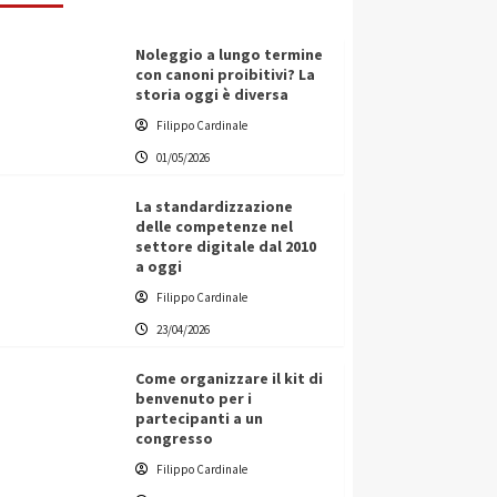
Noleggio a lungo termine
con canoni proibitivi? La
storia oggi è diversa
Filippo Cardinale
01/05/2026
La standardizzazione
delle competenze nel
settore digitale dal 2010
a oggi
Filippo Cardinale
23/04/2026
Come organizzare il kit di
benvenuto per i
partecipanti a un
congresso
Filippo Cardinale