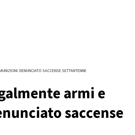
 MUNIZIONI: DENUNCIATO SACCENSE SETTANTENNE
egalmente armi e
enunciato saccense