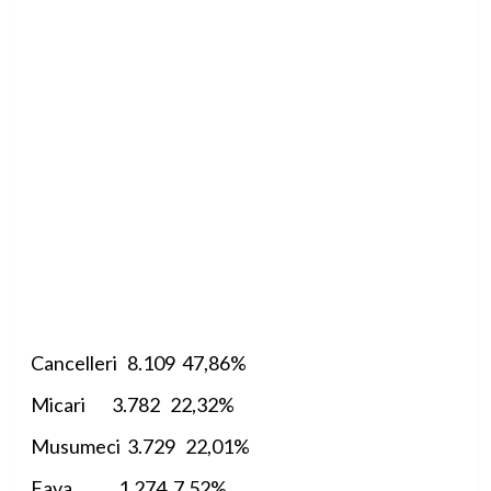
Cancelleri 8.109 47,86%
Micari 3.782 22,32%
Musumeci 3.729 22,01%
Fava 1.274 7,52%