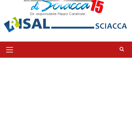
Menu
principale