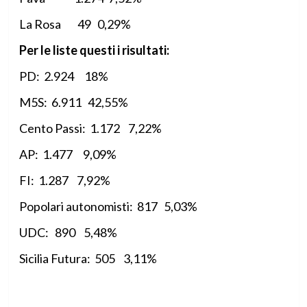
La Rosa 49 0,29%
Per le liste questi i risultati:
PD: 2.924 18%
M5S: 6.911 42,55%
Cento Passi: 1.172 7,22%
AP: 1.477 9,09%
FI: 1.287 7,92%
Popolari autonomisti: 817 5,03%
UDC: 890 5,48%
Sicilia Futura: 505 3,11%