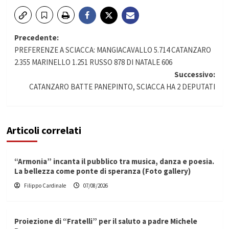
Navigazione
Precedente:
PREFERENZE A SCIACCA: MANGIACAVALLO 5.714 CATANZARO
articolo
2.355 MARINELLO 1.251 RUSSO 878 DI NATALE 606
Successivo:
CATANZARO BATTE PANEPINTO, SCIACCA HA 2 DEPUTATI
Articoli correlati
“Armonia” incanta il pubblico tra musica, danza e poesia.
La bellezza come ponte di speranza (Foto gallery)
Filippo Cardinale
07/08/2026
Proiezione di “Fratelli” per il saluto a padre Michele