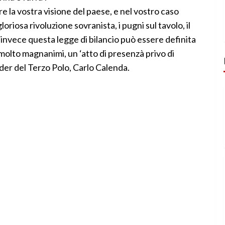
re la vostra visione del paese, e nel vostro caso
riosa rivoluzione sovranista, i pugni sul tavolo, il
, E invece questa legge di bilancio può essere definita
molto magnanimi, un ‘atto di presenzà privo di
eader del Terzo Polo, Carlo Calenda.