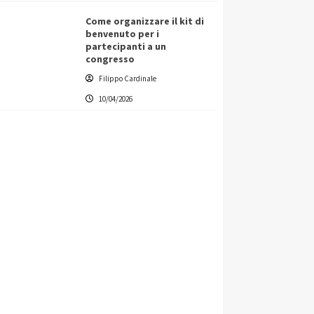
Come organizzare il kit di
benvenuto per i
partecipanti a un
congresso
Filippo Cardinale
10/04/2026