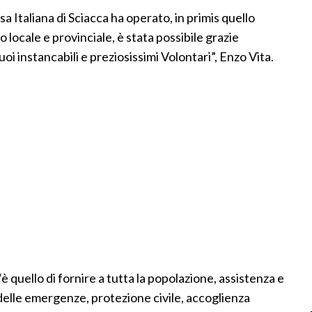
sa Italiana di Sciacca ha operato, in primis quello
lo locale e provinciale, è stata possibile grazie
uoi instancabili e preziosissimi Volontari”, Enzo Vita.
“è quello di fornire a tutta la popolazione, assistenza e
 delle emergenze, protezione civile, accoglienza