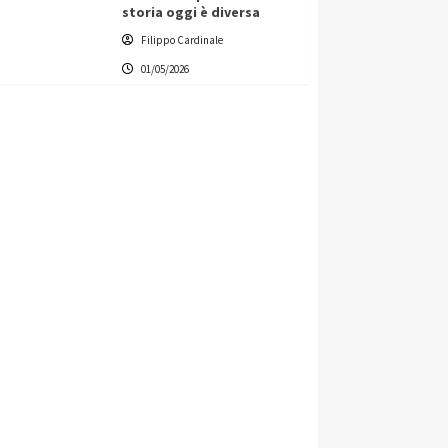
storia oggi è diversa
Filippo Cardinale
01/05/2026