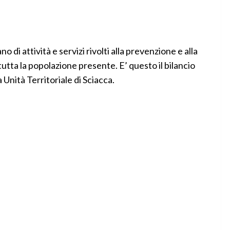
di attività e servizi rivolti alla prevenzione e alla
 tutta la popolazione presente. E’ questo il bilancio
 Unità Territoriale di Sciacca.