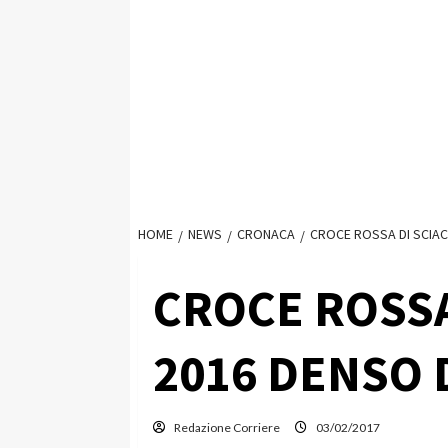
HOME
NEWS
CRONACA
CROCE ROSSA DI SCIACC
CROCE ROSSA
2016 DENSO D
Redazione Corriere
03/02/2017