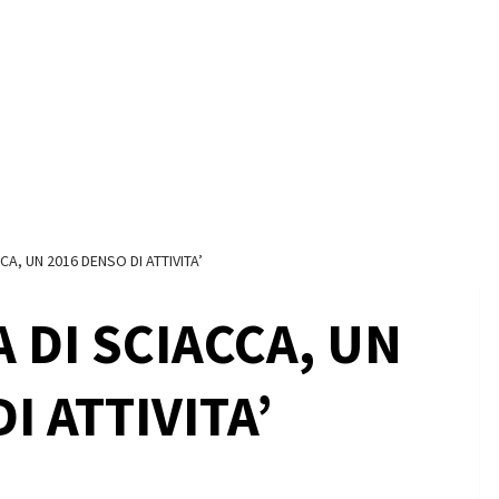
A, UN 2016 DENSO DI ATTIVITA’
 DI SCIACCA, UN
I ATTIVITA’