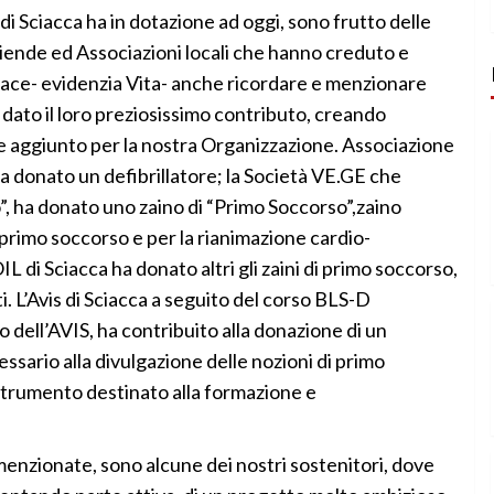
. di Sciacca ha in dotazione ad oggi, sono frutto delle
ziende ed Associazioni locali che hanno creduto e
piace- evidenzia Vita- anche ricordare e menzionare
 dato il loro preziosissimo contributo, creando
 aggiunto per la nostra Organizzazione. Associazione
a donato un defibrillatore; la Società VE.GE che
o”, ha donato uno zaino di “Primo Soccorso”,zaino
il primo soccorso e per la rianimazione cardio-
L di Sciacca ha donato altri gli zaini di primo soccorso,
ti. L’Avis di Sciacca a seguito del corso BLS-D
o dell’AVIS, ha contribuito alla donazione di un
ario alla divulgazione delle nozioni di primo
strumento destinato alla formazione e
enzionate, sono alcune dei nostri sostenitori, dove