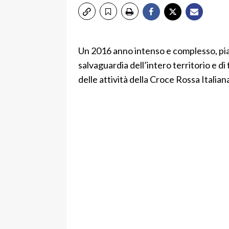
Un 2016 anno intenso e complesso, piano 
salvaguardia dell’intero territorio e di
delle attività della Croce Rossa Italiana