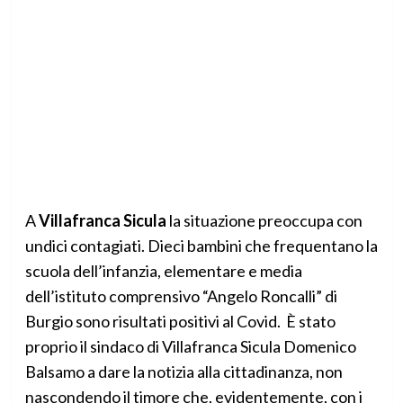
A
Villafranca Sicula
la situazione preoccupa con
undici contagiati. Dieci bambini che frequentano la
scuola dell’infanzia, elementare e media
dell’istituto comprensivo “Angelo Roncalli” di
Burgio sono risultati positivi al Covid. È stato
proprio il sindaco di Villafranca Sicula Domenico
Balsamo a dare la notizia alla cittadinanza, non
nascondendo il timore che, evidentemente, con i