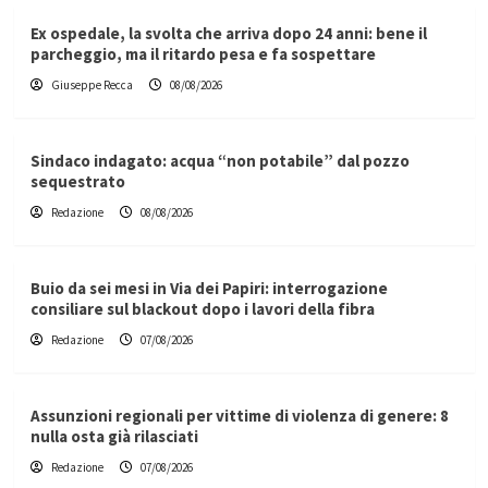
Ex ospedale, la svolta che arriva dopo 24 anni: bene il
parcheggio, ma il ritardo pesa e fa sospettare
Giuseppe Recca
08/08/2026
Sindaco indagato: acqua “non potabile” dal pozzo
sequestrato
Redazione
08/08/2026
Buio da sei mesi in Via dei Papiri: interrogazione
consiliare sul blackout dopo i lavori della fibra
Redazione
07/08/2026
Assunzioni regionali per vittime di violenza di genere: 8
nulla osta già rilasciati
Redazione
07/08/2026