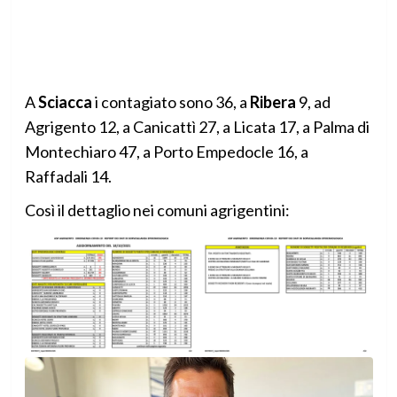
A
Sciacca
i contagiato sono 36, a
Ribera
9, ad
Agrigento 12, a Canicattì 27, a Licata 17, a Palma di
Montechiaro 47, a Porto Empedocle 16, a
Raffadali 14.
Così il dettaglio nei comuni agrigentini: