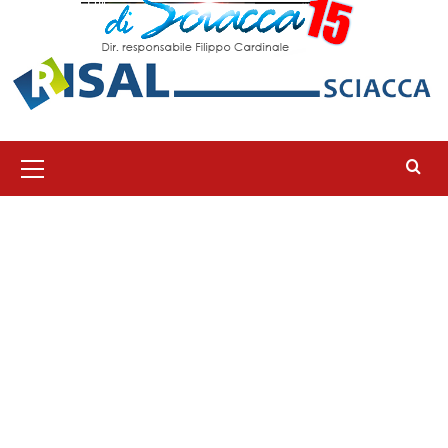
Menu
principale