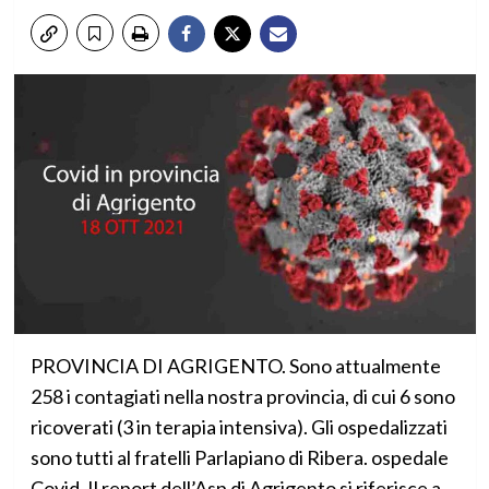
PROVINCIA DI AGRIGENTO. Sono attualmente
258 i contagiati nella nostra provincia, di cui 6 sono
ricoverati (3 in terapia intensiva). Gli ospedalizzati
sono tutti al fratelli Parlapiano di Ribera. ospedale
Covid. Il report dell’Asp di Agrigento si riferisce a