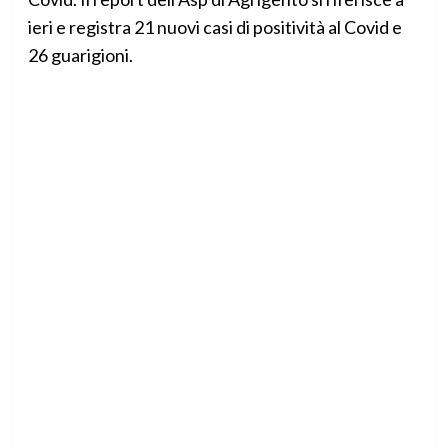
ieri e registra 21 nuovi casi di positività al Covid e
26 guarigioni.