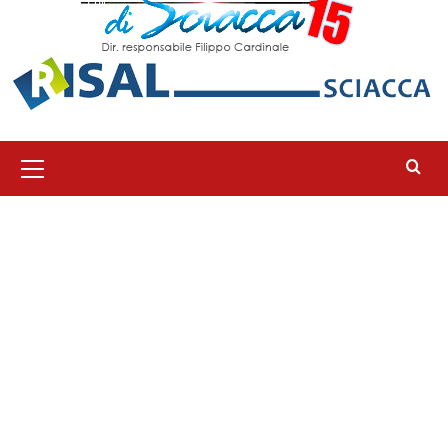
Menu
principale