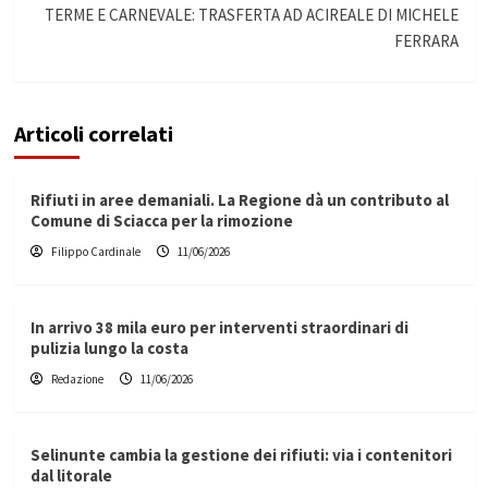
TERME E CARNEVALE: TRASFERTA AD ACIREALE DI MICHELE
FERRARA
Articoli correlati
Rifiuti in aree demaniali. La Regione dà un contributo al
Comune di Sciacca per la rimozione
Filippo Cardinale
11/06/2026
In arrivo 38 mila euro per interventi straordinari di
pulizia lungo la costa
Redazione
11/06/2026
Selinunte cambia la gestione dei rifiuti: via i contenitori
dal litorale