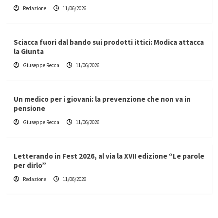
Redazione
11/06/2026
Sciacca fuori dal bando sui prodotti ittici: Modica attacca
la Giunta
Giuseppe Recca
11/06/2026
Un medico per i giovani: la prevenzione che non va in
pensione
Giuseppe Recca
11/06/2026
Letterando in Fest 2026, al via la XVII edizione “Le parole
per dirlo”
Redazione
11/06/2026