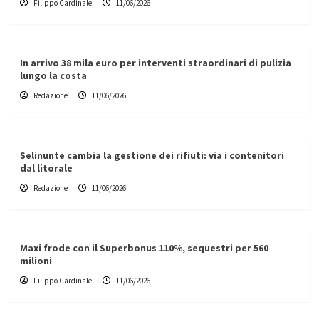
Filippo Cardinale
11/06/2026
In arrivo 38 mila euro per interventi straordinari di pulizia
lungo la costa
Redazione
11/06/2026
Selinunte cambia la gestione dei rifiuti: via i contenitori
dal litorale
Redazione
11/06/2026
Maxi frode con il Superbonus 110%, sequestri per 560
milioni
Filippo Cardinale
11/06/2026