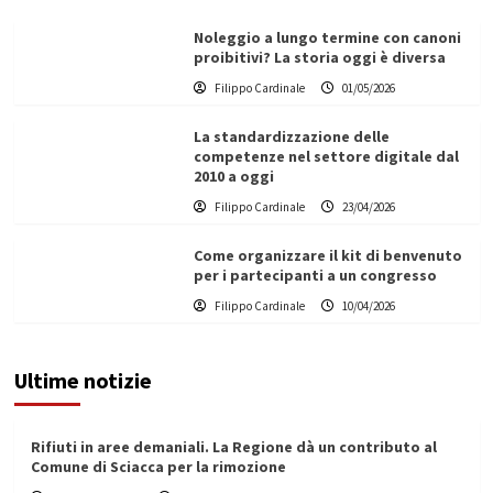
Noleggio a lungo termine con canoni
proibitivi? La storia oggi è diversa
Filippo Cardinale
01/05/2026
La standardizzazione delle
competenze nel settore digitale dal
2010 a oggi
Filippo Cardinale
23/04/2026
Come organizzare il kit di benvenuto
per i partecipanti a un congresso
Filippo Cardinale
10/04/2026
Ultime notizie
Rifiuti in aree demaniali. La Regione dà un contributo al
Comune di Sciacca per la rimozione