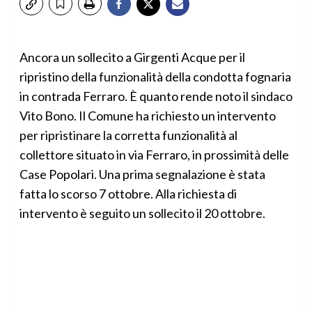
Ancora un sollecito a Girgenti Acque per il
ripristino della funzionalità della condotta fognaria
in contrada Ferraro. È quanto rende noto il sindaco
Vito Bono. Il Comune ha richiesto un intervento
per ripristinare la corretta funzionalità al
collettore situato in via Ferraro, in prossimità delle
Case Popolari. Una prima segnalazione è stata
fatta lo scorso 7 ottobre. Alla richiesta di
intervento è seguito un sollecito il 20 ottobre.