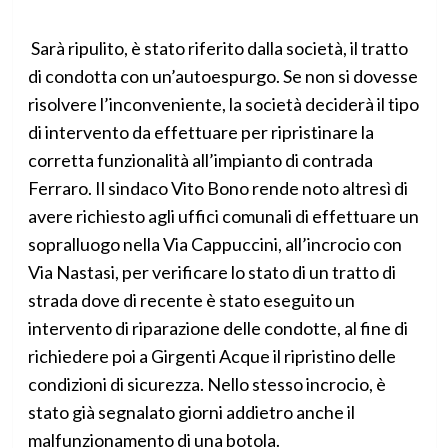
Sarà ripulito, è stato riferito dalla società, il tratto
di condotta con un’autoespurgo. Se non si dovesse
risolvere l’inconveniente, la società deciderà il tipo
di intervento da effettuare per ripristinare la
corretta funzionalità all’impianto di contrada
Ferraro. Il sindaco Vito Bono rende noto altresì di
avere richiesto agli uffici comunali di effettuare un
sopralluogo nella Via Cappuccini, all’incrocio con
Via Nastasi, per verificare lo stato di un tratto di
strada dove di recente è stato eseguito un
intervento di riparazione delle condotte, al fine di
richiedere poi a Girgenti Acque il ripristino delle
condizioni di sicurezza. Nello stesso incrocio, è
stato già segnalato giorni addietro anche il
malfunzionamento di una botola.