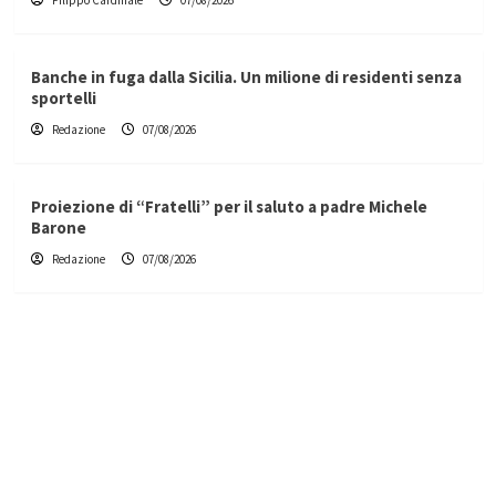
Filippo Cardinale
07/08/2026
Banche in fuga dalla Sicilia. Un milione di residenti senza
sportelli
Redazione
07/08/2026
Proiezione di “Fratelli” per il saluto a padre Michele
Barone
Redazione
07/08/2026