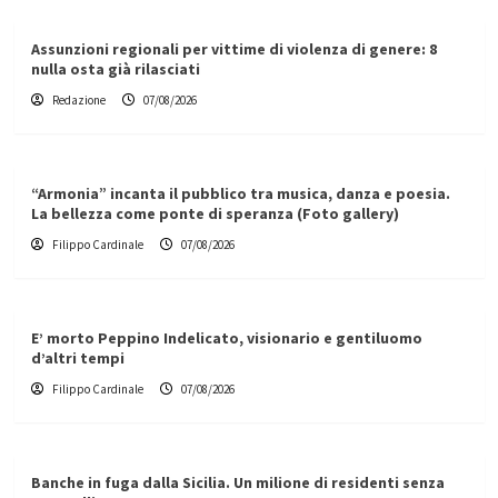
Assunzioni regionali per vittime di violenza di genere: 8
nulla osta già rilasciati
Redazione
07/08/2026
“Armonia” incanta il pubblico tra musica, danza e poesia.
La bellezza come ponte di speranza (Foto gallery)
Filippo Cardinale
07/08/2026
E’ morto Peppino Indelicato, visionario e gentiluomo
d’altri tempi
Filippo Cardinale
07/08/2026
Banche in fuga dalla Sicilia. Un milione di residenti senza