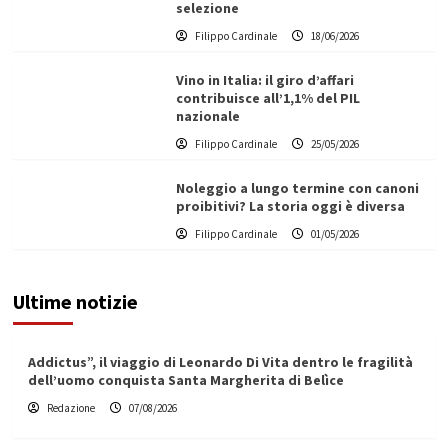
selezione
Filippo Cardinale
18/06/2026
Vino in Italia: il giro d’affari
contribuisce all’1,1% del PIL
nazionale
Filippo Cardinale
25/05/2026
Noleggio a lungo termine con canoni
proibitivi? La storia oggi è diversa
Filippo Cardinale
01/05/2026
Ultime notizie
Addictus”, il viaggio di Leonardo Di Vita dentro le fragilità
dell’uomo conquista Santa Margherita di Belìce
Redazione
07/08/2026