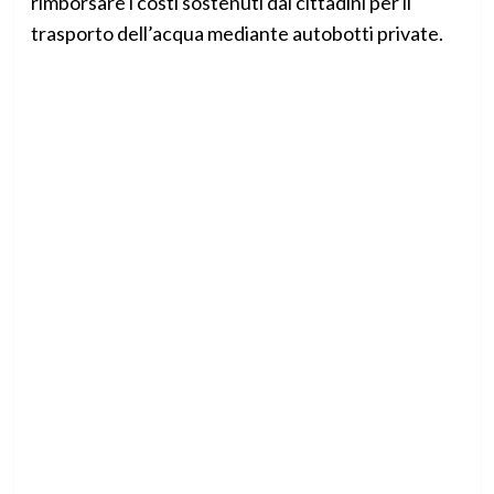
rimborsare i costi sostenuti dai cittadini per il
trasporto dell’acqua mediante autobotti private.