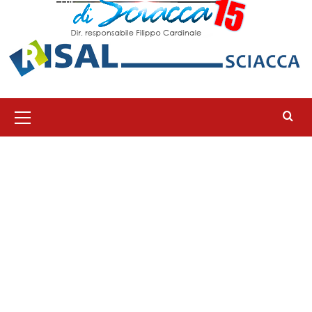
Menu
principale