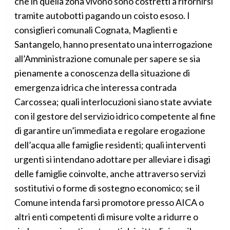
che in quella zona vivono sono costretti a rifornirsi
tramite autobotti pagando un coisto esoso. I
consiglieri comunali Cognata, Maglienti e
Santangelo, hanno presentato una interrogazione
all’Amministrazione comunale per sapere se sia
pienamente a conoscenza della situazione di
emergenza idrica che interessa contrada
Carcossea; quali interlocuzioni siano state avviate
con il gestore del servizio idrico competente al fine
di garantire un’immediata e regolare erogazione
dell’acqua alle famiglie residenti; quali interventi
urgenti si intendano adottare per alleviare i disagi
delle famiglie coinvolte, anche attraverso servizi
sostitutivi o forme di sostegno economico; se il
Comune intenda farsi promotore presso AICA o
altri enti competenti di misure volte a ridurre o