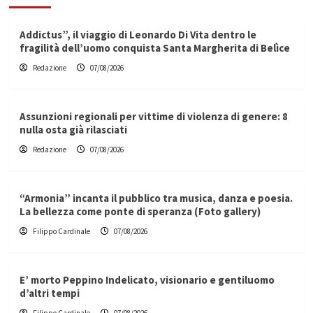
Addictus”, il viaggio di Leonardo Di Vita dentro le
fragilità dell’uomo conquista Santa Margherita di Belìce
Redazione
07/08/2026
Assunzioni regionali per vittime di violenza di genere: 8
nulla osta già rilasciati
Redazione
07/08/2026
“Armonia” incanta il pubblico tra musica, danza e poesia.
La bellezza come ponte di speranza (Foto gallery)
Filippo Cardinale
07/08/2026
E’ morto Peppino Indelicato, visionario e gentiluomo
d’altri tempi