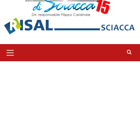
Menu
principale