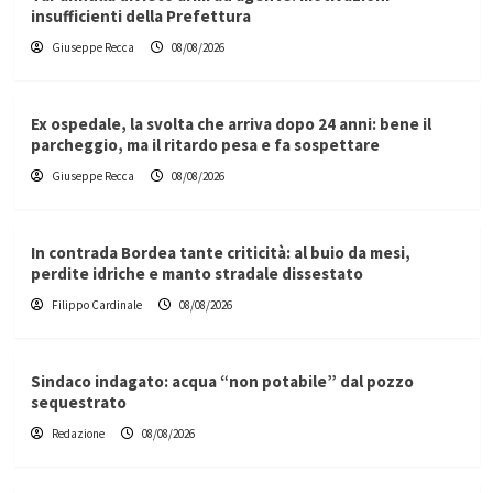
insufficienti della Prefettura
Giuseppe Recca
08/08/2026
Ex ospedale, la svolta che arriva dopo 24 anni: bene il
parcheggio, ma il ritardo pesa e fa sospettare
Giuseppe Recca
08/08/2026
In contrada Bordea tante criticità: al buio da mesi,
perdite idriche e manto stradale dissestato
Filippo Cardinale
08/08/2026
Sindaco indagato: acqua “non potabile” dal pozzo
sequestrato
Redazione
08/08/2026