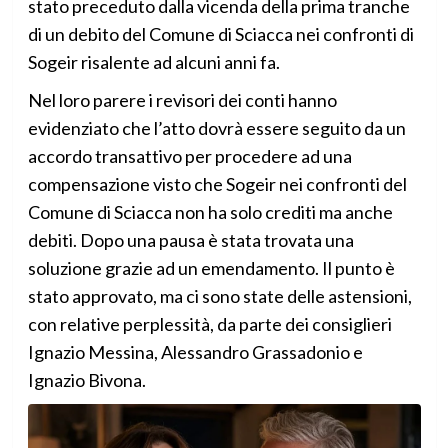
stato preceduto dalla vicenda della prima tranche
di un debito del Comune di Sciacca nei confronti di
Sogeir risalente ad alcuni anni fa.
Nel loro parere i revisori dei conti hanno
evidenziato che l’atto dovrà essere seguito da un
accordo transattivo per procedere ad una
compensazione visto che Sogeir nei confronti del
Comune di Sciacca non ha solo crediti ma anche
debiti. Dopo una pausa è stata trovata una
soluzione grazie ad un emendamento. Il punto è
stato approvato, ma ci
sono state delle astensioni,
con relative perplessità, da parte dei consiglieri
Ignazio Messina, Alessandro Grassadonio e
Ignazio Bivona
.