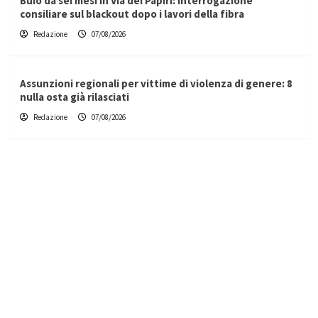
Buio da sei mesi in Via dei Papiri: interrogazione
consiliare sul blackout dopo i lavori della fibra
Redazione
07/08/2026
Assunzioni regionali per vittime di violenza di genere: 8
nulla osta già rilasciati
Redazione
07/08/2026