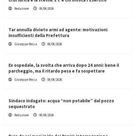
Redazione
08/08/2026
Tar annulla divieto armi ad agente: motivazioni
insufficienti della Prefettura
Giuseppe Recca
08/08/2026
Ex ospedale, la svolta che arriva dopo 24 anni: bene il
parcheggio, ma il ritardo pesa e fa sospettare
Giuseppe Recca
08/08/2026
Sindaco indagato: acqua “non potabile” dal pozzo
sequestrato
Redazione
08/08/2026