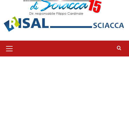
Menu
principale