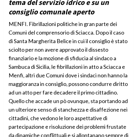
tema del servizio idrico e su un
consiglio comunale aperto
MENFI. Fibrillazioni politiche in gran parte dei
Comuni del comprensorio di Sciacca. Dopo il caso
di Santa Margherita Belice in cui il consiglio è stato
sciolto per non avere approvato il dissesto
finanziario e la mozione di sfiducia al sindaco a
Sambuca di Sicilia, le fibrillazioni in atto a Sciacca e
Menfi, altri due Comuni dove i sindaci non hanno la
maggioranza in consiglio, possono condurre diritto
ad un atto per fare decadere il primo cittadino.
Quello che accade un pò ovunque, sta portando ad
un ulteriore senso di stanchezza e disaffezione nei
cittadini, che vedono le loro aspettative di
partecipazione e risoluzione dei problemi frustate
da dinamiche conflittuali e si allontanano sempre di