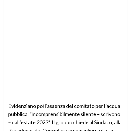
Evidenziano poi l’assenza del comitato per l’acqua
pubblica, “incomprensibilmente silente – scrivono
– dall’estate 2023”. Il gruppo chiede al Sindaco, alla
Presidenza del Consiglio e ai consiglieri tutti, la