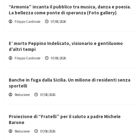
“Armonia” incanta il pubblico tra musica, danza e poesia.
La bellezza come ponte di speranza (Foto gallery)
Filippo Cardinale
07/08/2026
E’ morto Peppino Indelicato, visionario e gentiluomo
d’altri tempi
Filippo Cardinale
07/08/2026
Banche in fuga dalla Sicilia. Un milione di residenti senza
sportelli
Redazione
07/08/2026
Proiezione di “Fratelli” per il saluto a padre Michele
Barone
Redazione
07/08/2026