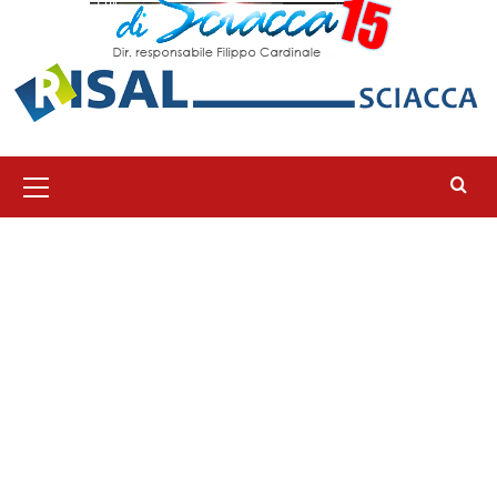
Menu
principale