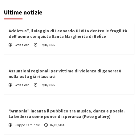
Ultime notizie
Addictus”, il viaggio di Leonardo Di Vita dentro le fragilità
dell’uomo conquista Santa Margherita di Belìce
Redazione
07/08/2026
Assunzioni regionali per vittime di violenza di genere: 8
nulla osta già rilasciati
Redazione
07/08/2026
“Armonia” incanta il pubblico tra musica, danza e poesia.
La bellezza come ponte di speranza (Foto gallery)
Filippo Cardinale
07/08/2026