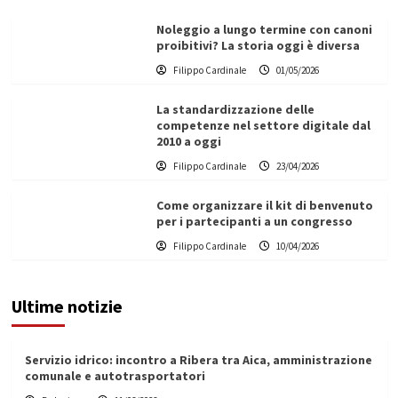
Noleggio a lungo termine con canoni
proibitivi? La storia oggi è diversa
Filippo Cardinale
01/05/2026
La standardizzazione delle
competenze nel settore digitale dal
2010 a oggi
Filippo Cardinale
23/04/2026
Come organizzare il kit di benvenuto
per i partecipanti a un congresso
Filippo Cardinale
10/04/2026
Ultime notizie
Servizio idrico: incontro a Ribera tra Aica, amministrazione
comunale e autotrasportatori