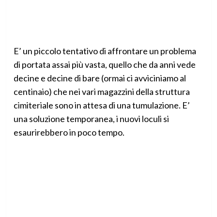
E’ un piccolo tentativo di affrontare un problema
di portata assai più vasta, quello che da anni vede
decine e decine di bare (ormai ci avviciniamo al
centinaio) che nei vari magazzini della struttura
cimiteriale sono in attesa di una tumulazione. E’
una soluzione temporanea, i nuovi loculi si
esaurirebbero in poco tempo.