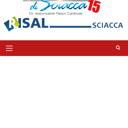
Menu
principale