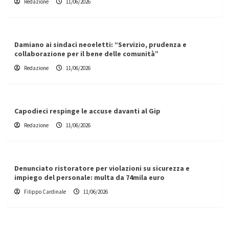
Redazione
11/06/2026
Damiano ai sindaci neoeletti: “Servizio, prudenza e
collaborazione per il bene delle comunità”
Redazione
11/06/2026
Capodieci respinge le accuse davanti al Gip
Redazione
11/06/2026
Denunciato ristoratore per violazioni su sicurezza e
impiego del personale: multa da 74mila euro
Filippo Cardinale
11/06/2026