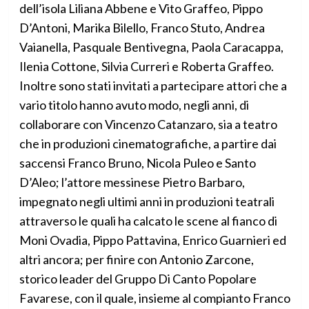
dell’isola Liliana Abbene e Vito Graffeo, Pippo
D’Antoni, Marika Bilello, Franco Stuto, Andrea
Vaianella, Pasquale Bentivegna, Paola Caracappa,
Ilenia Cottone, Silvia Curreri e Roberta Graffeo.
Inoltre sono stati invitati a partecipare attori che a
vario titolo hanno avuto modo, negli anni, di
collaborare con Vincenzo Catanzaro, sia a teatro
che in produzioni cinematografiche, a partire dai
saccensi Franco Bruno, Nicola Puleo e Santo
D’Aleo; l’attore messinese Pietro Barbaro,
impegnato negli ultimi anni in produzioni teatrali
attraverso le quali ha calcato le scene al fianco di
Moni Ovadia, Pippo Pattavina, Enrico Guarnieri ed
altri ancora; per finire con Antonio Zarcone,
storico leader del Gruppo Di Canto Popolare
Favarese, con il quale, insieme al compianto Franco