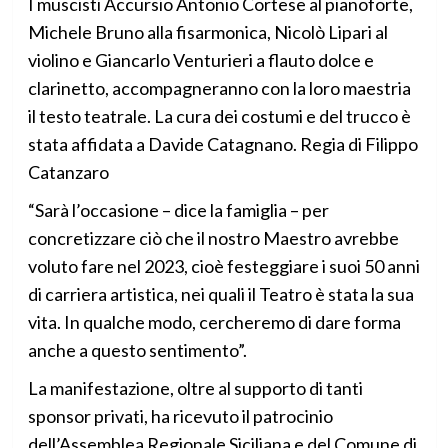
I muscisti Accursio Antonio Cortese al pianoforte,
Michele Bruno alla fisarmonica, Nicolò Lipari al
violino e Giancarlo Venturieri a flauto dolce e
clarinetto, accompagneranno con la loro maestria
il testo teatrale. La cura dei costumi e del trucco è
stata affidata a Davide Catagnano. Regia di Filippo
Catanzaro
“Sarà l’occasione – dice la famiglia – per
concretizzare ciò che il nostro Maestro avrebbe
voluto fare nel 2023, cioè festeggiare i suoi 50 anni
di carriera artistica, nei quali il Teatro è stata la sua
vita. In qualche modo, cercheremo di dare forma
anche a questo sentimento”.
La manifestazione, oltre al supporto di tanti
sponsor privati, ha ricevuto il patrocinio
dell’Assemblea Regionale Siciliana e del Comune di