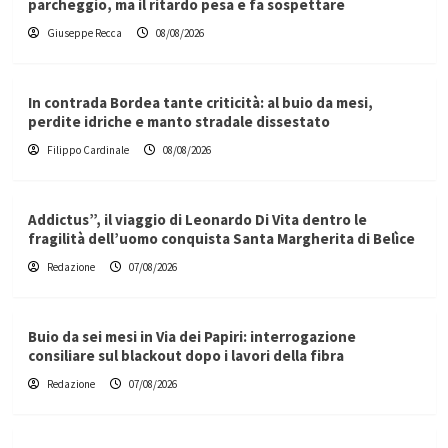
parcheggio, ma il ritardo pesa e fa sospettare
Giuseppe Recca
08/08/2026
In contrada Bordea tante criticità: al buio da mesi,
perdite idriche e manto stradale dissestato
Filippo Cardinale
08/08/2026
Addictus”, il viaggio di Leonardo Di Vita dentro le
fragilità dell’uomo conquista Santa Margherita di Belìce
Redazione
07/08/2026
Buio da sei mesi in Via dei Papiri: interrogazione
consiliare sul blackout dopo i lavori della fibra
Redazione
07/08/2026