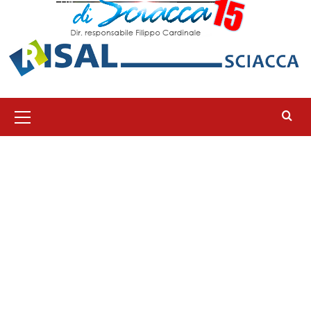
Menu
principale