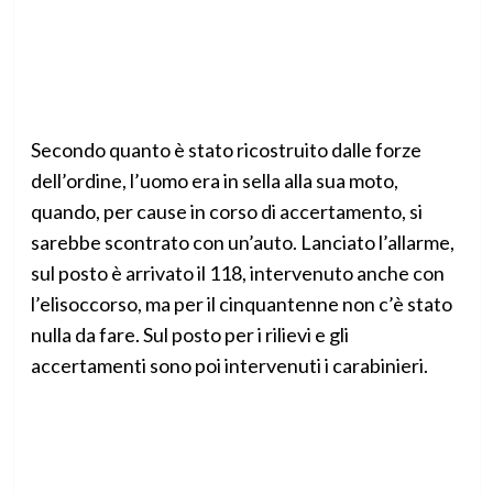
Secondo quanto è stato ricostruito dalle forze
dell’ordine, l’uomo era in sella alla sua moto,
quando, per cause in corso di accertamento, si
sarebbe scontrato con un’auto. Lanciato l’allarme,
sul posto è arrivato il 118, intervenuto anche con
l’elisoccorso, ma per il cinquantenne non c’è stato
nulla da fare. Sul posto per i rilievi e gli
accertamenti sono poi intervenuti i carabinieri.