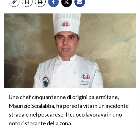
Uno chef cinquantenne di origini palermitane,
Maurizio Scialabba, ha perso la vita in un incidente
stradale nel pescarese. Il cuoco lavorava in uno
noto ristorante della zona.