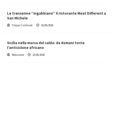
Le transenne “ingabbiano” il ristorante Meat Different a
San Michele
Filippo Cardinale
16/06/2026
Sicilia nella morsa del caldo: da domani torna
l’anticiclone africano
Redazione
16/06/2026