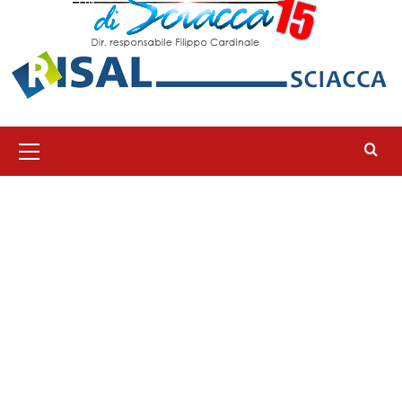
Menu
principale