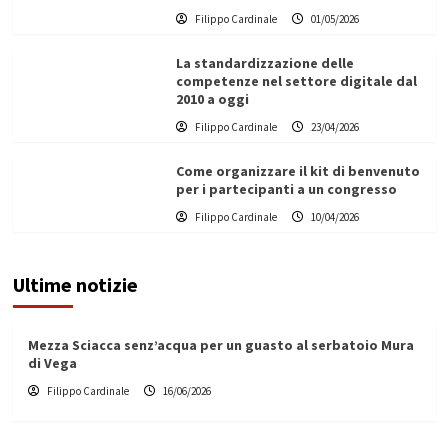
Filippo Cardinale
01/05/2026
La standardizzazione delle
competenze nel settore digitale dal
2010 a oggi
Filippo Cardinale
23/04/2026
Come organizzare il kit di benvenuto
per i partecipanti a un congresso
Filippo Cardinale
10/04/2026
Ultime notizie
Mezza Sciacca senz’acqua per un guasto al serbatoio Mura
di Vega
Filippo Cardinale
16/06/2026