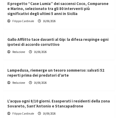
Il progetto “Case Lumia” dei saccensi Coco, Comparone
e Marino, selezionato tra gli 80 interventi più
significativi degli ultimi 5 anni in Sicilia
Filippo Cardinale
16/06/2026
Gallo Afflitto tace davanti al Gip: la difesa respinge ogni
ipotesi di accordo corruttivo
Redazione
16/06/2026
Lampedusa, riemerge un tesoro sommerso: salvati 52
reperti prima dei predatori d’arte
Redazione
16/06/2026
L’acqua ogni 8/10 giorni. Esasperati i residenti della zona
Sovareto, Sant’Antonio e Stancapadrone
Filippo Cardinale
16/06/2026