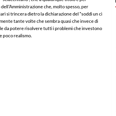
 dell’Amministrazione che, molto spesso, per
ari si trincera dietro la dichiarazione del “soddi un ci
almente tante volte che sembra quasi che invece di
ale da potere risolvere tutti i problemi che investono
e poco realismo.