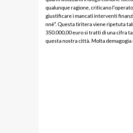
qualunque ragione, criticano l’operato
giustificare i mancati interventi finanzi
nnè”. Questa tiritera viene ripetuta t
350.000,00 euro si tratti di una cifra t
questa nostra città. Molta demagogia 