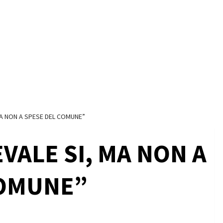
MA NON A SPESE DEL COMUNE”
VALE SI, MA NON A
COMUNE”