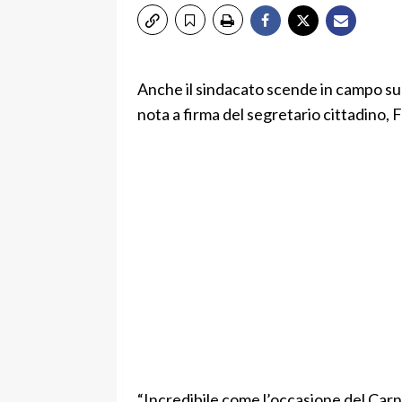
Anche il sindacato scende in campo sull
nota a firma del segretario cittadino
“Incredibile come l’occasione del Carn