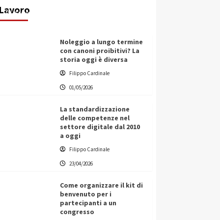
Lavoro
Filippo Cardinale
25/05/2026
Noleggio a lungo termine
con canoni proibitivi? La
storia oggi è diversa
Filippo Cardinale
01/05/2026
La standardizzazione
delle competenze nel
settore digitale dal 2010
a oggi
Filippo Cardinale
23/04/2026
Come organizzare il kit di
benvenuto per i
partecipanti a un
congresso