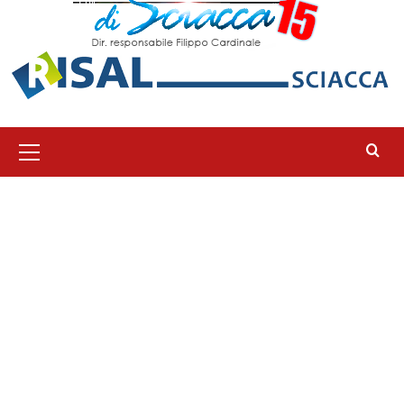
Menu
principale