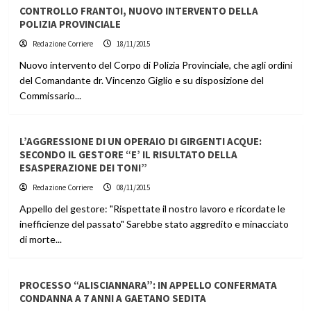
CONTROLLO FRANTOI, NUOVO INTERVENTO DELLA
POLIZIA PROVINCIALE
Redazione Corriere
18/11/2015
Nuovo intervento del Corpo di Polizia Provinciale, che agli ordini
del Comandante dr. Vincenzo Giglio e su disposizione del
Commissario...
L’AGGRESSIONE DI UN OPERAIO DI GIRGENTI ACQUE:
SECONDO IL GESTORE “E’ IL RISULTATO DELLA
ESASPERAZIONE DEI TONI”
Redazione Corriere
08/11/2015
Appello del gestore: "Rispettate il nostro lavoro e ricordate le
inefficienze del passato" Sarebbe stato aggredito e minacciato
di morte...
PROCESSO “ALISCIANNARA”: IN APPELLO CONFERMATA
CONDANNA A 7 ANNI A GAETANO SEDITA