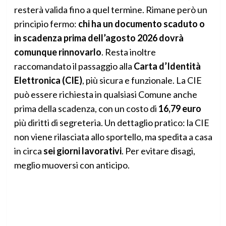
resterà valida fino a quel termine. Rimane però un
principio fermo:
chi ha un documento scaduto o
in scadenza prima dell’agosto 2026 dovrà
comunque rinnovarlo
. Resta inoltre
raccomandato il passaggio alla
Carta d’Identità
Elettronica (CIE)
, più sicura e funzionale. La CIE
può essere richiesta in qualsiasi Comune anche
prima della scadenza, con un costo di
16,79 euro
più diritti di segreteria. Un dettaglio pratico: la CIE
non viene rilasciata allo sportello, ma spedita a casa
in circa
sei giorni lavorativi
. Per evitare disagi,
meglio muoversi con anticipo.