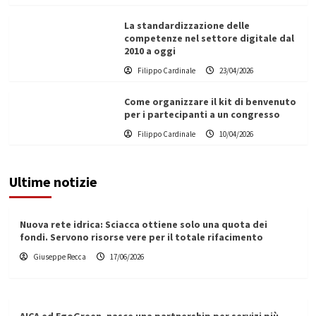
La standardizzazione delle
competenze nel settore digitale dal
2010 a oggi
Filippo Cardinale
23/04/2026
Come organizzare il kit di benvenuto
per i partecipanti a un congresso
Filippo Cardinale
10/04/2026
Ultime notizie
Nuova rete idrica: Sciacca ottiene solo una quota dei
fondi. Servono risorse vere per il totale rifacimento
Giuseppe Recca
17/06/2026