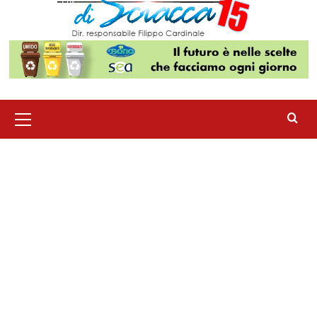
Menu
principale