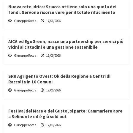
Nuova rete idrica: Sciacca ottiene solo una quota dei
fondi. Servono risorse vere per il totale rifacimento
Giuseppe Recca
17/06/2026
AICA ed EgoGreen, nasce una partnership per servizi più
vicini ai cittadini e una gestione sostenibile
Giuseppe Recca
17/06/2026
SRR Agrigento Ovest: Ok della Regione a Centri di
Raccolta in 10 Comuni
Giuseppe Recca
17/06/2026
Festival del Mare e del Gusto, si parte: Cammariere apre
a Selinunte ed è già sold out
Giuseppe Recca
17/06/2026