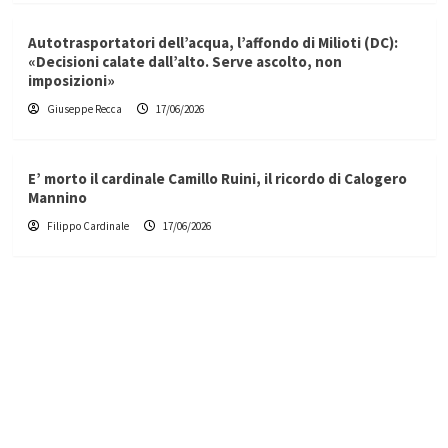
Autotrasportatori dell’acqua, l’affondo di Milioti (DC):
«Decisioni calate dall’alto. Serve ascolto, non
imposizioni»
Giuseppe Recca
17/06/2026
E’ morto il cardinale Camillo Ruini, il ricordo di Calogero
Mannino
Filippo Cardinale
17/06/2026