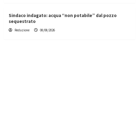
Sindaco indagato: acqua “non potabile” dal pozzo
sequestrato
Redazione
08/08/2026