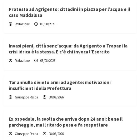
Protesta ad Agrigento: cittadini in piazza per l’acqua e il
caso Maddalusa
Redazione
08/08/2026
Invasi pieni, città senz’acqua: da Agrigento a Trapani la
crisi idrica è la stessa. E c’è chi invoca l’Esercito
Redazione
08/08/2026
Tar annulla divieto armi ad agente: motivazioni
insufficienti della Prefettura
Giuseppe Recca
08/08/2026
Ex ospedale, la svolta che arriva dopo 24 anni: bene il
parcheggio, ma il ritardo pesa e fa sospettare
Giuseppe Recca
08/08/2026