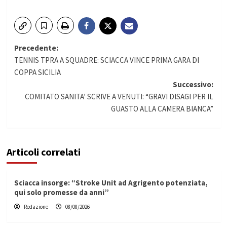
Navigazione
Precedente:
TENNIS TPRA A SQUADRE: SCIACCA VINCE PRIMA GARA DI
articolo
COPPA SICILIA
Successivo:
COMITATO SANITA’ SCRIVE A VENUTI: “GRAVI DISAGI PER IL
GUASTO ALLA CAMERA BIANCA”
Articoli correlati
Sciacca insorge: “Stroke Unit ad Agrigento potenziata,
qui solo promesse da anni”
Redazione
08/08/2026