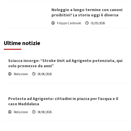
Noleggio a lungo termine con canoni
proibitivi? La storia oggi è diversa
Filippo Cardinale
01/05/2026
Ultime notizie
Sciacca insorge: “Stroke Unit ad Agrigento potenziata, qui
solo promesse da anni”
Redazione
08/08/2026
Protesta ad Agrigento: cittadini in piazza per l’acqua e il
caso Maddalusa
Redazione
08/08/2026