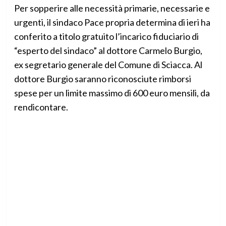
Per sopperire alle necessità primarie, necessarie e
urgenti, il sindaco Pace propria determina di ieri ha
conferito a titolo gratuito l’incarico fiduciario di
“esperto del sindaco” al dottore Carmelo Burgio,
ex segretario generale del Comune di Sciacca. Al
dottore Burgio saranno riconosciute rimborsi
spese per un limite massimo di 600 euro mensili, da
rendicontare.