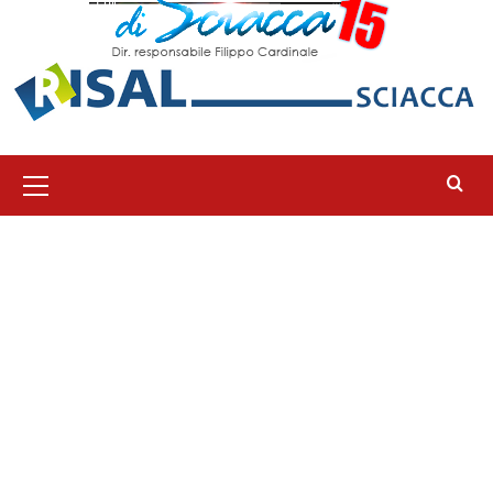
Menu
principale