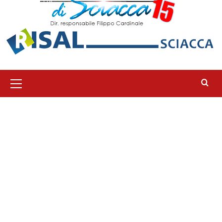
Menu
principale