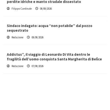
perdite idriche e manto stradale dissestato
Filippo Cardinale
08/08/2026
Sindaco indagato: acqua “non potabile” dal pozzo
sequestrato
Redazione
08/08/2026
Addictus”, il viaggio di Leonardo Di Vita dentro le
fragilità dell’uomo conquista Santa Margherita di Belìce
Redazione
07/08/2026