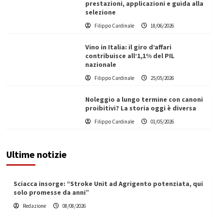
prestazioni, applicazioni e guida alla
selezione
Filippo Cardinale
18/06/2026
Vino in Italia: il giro d’affari
contribuisce all’1,1% del PIL
nazionale
Filippo Cardinale
25/05/2026
Noleggio a lungo termine con canoni
proibitivi? La storia oggi è diversa
Filippo Cardinale
01/05/2026
Ultime notizie
Sciacca insorge: “Stroke Unit ad Agrigento potenziata, qui
solo promesse da anni”
Redazione
08/08/2026