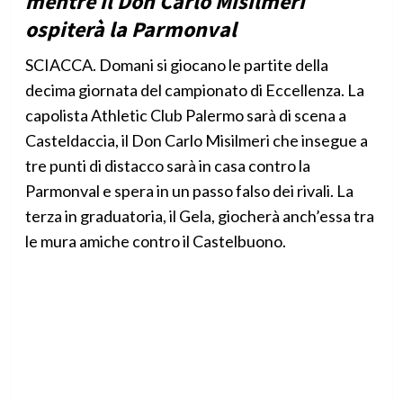
mentre il Don Carlo Misilmeri
ospiterà la Parmonval
SCIACCA. Domani si giocano le partite della
decima giornata del campionato di Eccellenza. La
capolista Athletic Club Palermo sarà di scena a
Casteldaccia, il Don Carlo Misilmeri che insegue a
tre punti di distacco sarà in casa contro la
Parmonval e spera in un passo falso dei rivali. La
terza in graduatoria, il Gela, giocherà anch’essa tra
le mura amiche contro il Castelbuono.