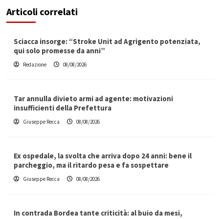
Articoli correlati
Sciacca insorge: “Stroke Unit ad Agrigento potenziata,
qui solo promesse da anni”
Redazione
08/08/2026
Tar annulla divieto armi ad agente: motivazioni
insufficienti della Prefettura
Giuseppe Recca
08/08/2026
Ex ospedale, la svolta che arriva dopo 24 anni: bene il
parcheggio, ma il ritardo pesa e fa sospettare
Giuseppe Recca
08/08/2026
In contrada Bordea tante criticità: al buio da mesi,