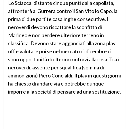
Lo Sciacca, distante cinque punti dalla capolista,
affronterà al Gurrera contro il San Vito lo Capo, la
prima di due partite casalinghe consecutive. I
neroverdi devono riscattare la sconfitta di
Marineo e non perdere ulteriore terreno in
classifica. Devono stare agganciati alla zona play
off e valutare poi se nel mercato di dicembre ci
sono opportunità di ulteriori rinforzi alla rosa. Tra i
neroverdi, assente per squalifica (somma di
ammonizioni) Piero Concialdi. Il play in questi giorni
ha chiesto di andare via e potrebbe dunque
imporre alla società di pensare ad una sostituzione.