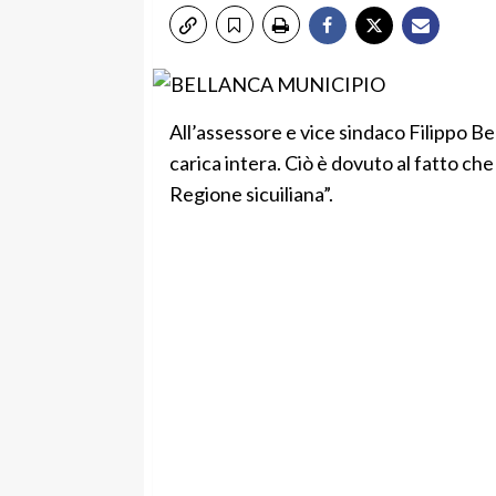
All’assessore e vice sindaco Filippo B
carica intera. Ciò è dovuto al fatto che
Regione sicuiliana”.