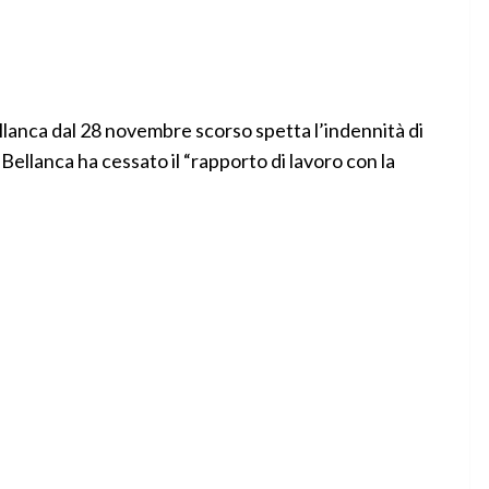
ellanca dal 28 novembre scorso spetta l’indennità di
 Bellanca ha cessato il “rapporto di lavoro con la