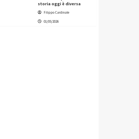
storia oggi è diversa
Filippo Cardinale
01/05/2026