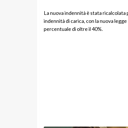
La nuova indennità è stata ricalcolata
indennità di carica, con la nuova legge
percentuale di oltre il 40%.