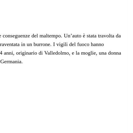
le conseguenze del maltempo. Un’auto è stata travolta da
aventata in un burrone. I vigili del fuoco hanno
4 anni, originario di Valledolmo, e la moglie, una donna
n Germania.