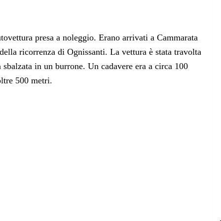
utovettura presa a noleggio. Erano arrivati a Cammarata
ella ricorrenza di Ognissanti. La vettura è stata travolta
a sbalzata in un burrone. Un cadavere era a circa 100
ltre 500 metri.