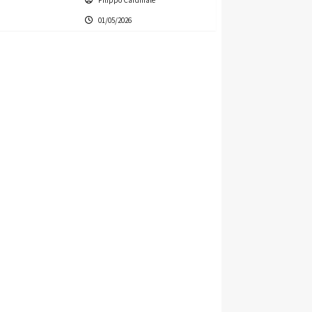
Filippo Cardinale
01/05/2026