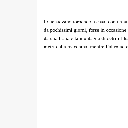
I due stavano tornando a casa, con un’a
da pochissimi giorni, forse in occasione d
da una frana e la montagna di detriti l’h
metri dalla macchina, mentre l’altro ad o