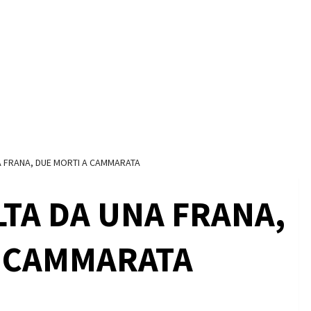
A FRANA, DUE MORTI A CAMMARATA
TA DA UNA FRANA,
A CAMMARATA