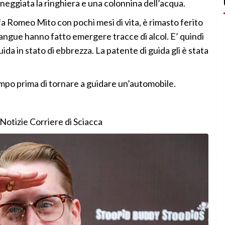
nneggiata la ringhiera e una colonnina dell’acqua.
lfa Romeo Mito con pochi mesi di vita, è rimasto ferito
sangue hanno fatto emergere tracce di alcol. E’ quindi
uida in stato di ebbrezza. La patente di guida gli è stata
po prima di tornare a guidare un’automobile.