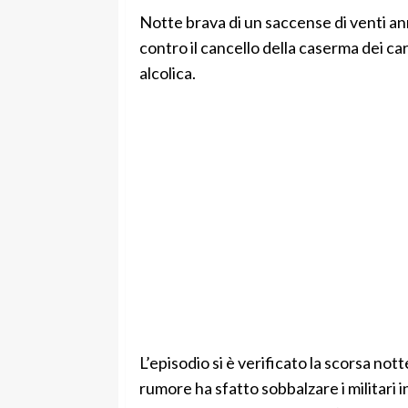
Notte brava di un saccense di venti an
contro il cancello della caserma dei car
alcolica.
L’episodio si è verificato la scorsa notte
rumore ha sfatto sobbalzare i militari i