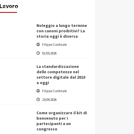
Lavoro
Filippo Cardinale
25/05/2026
Noleggio a lungo termine
con canoni proibitivi? La
storia oggi è diversa
Filippo Cardinale
01/05/2026
La standardizzazione
delle competenze nel
settore digitale dal 2010
a oggi
Filippo Cardinale
23/04/2026
Come organizzare il kit di
benvenuto per i
partecipanti a un
congresso