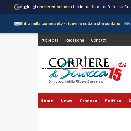
Aggiungi
corrieredisciacca.it
alle tue fonti preferite su G
Entra nella community - ricevi le notizie che contano
IA
N
Vai
Pubblicità
Redazione
Contatti
al
contenuto
Home
News
Cronaca
Politica
S