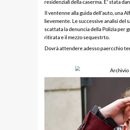
residenziali della caserma. E’ stata da
Il ventenne alla guida dell’auto, una A
lievemente. Le successive analisi del 
scattata la denuncia della Polizia per g
ritirata e il mezzo sequestrto.
Dovrà attendere adesso paercchio tem