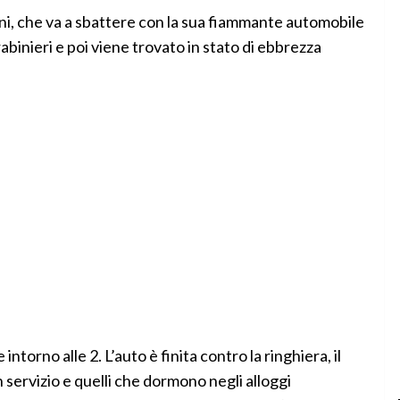
ni, che va a sbattere con la sua fiammante automobile
abinieri e poi viene trovato in stato di ebbrezza
 intorno alle 2. L’auto è finita contro la ringhiera, il
n servizio e quelli che dormono negli alloggi