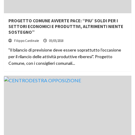
PROGETTO COMUNE AVVERTE PACE: “PIU’ SOLDI PER I
SETTORI ECONOMICI E PRODUTTIVI, ALTRIMENTI NIENTE
SOSTEGNO”
Filippo Cardinale
05/05/2018
"Il bilancio di previsione deve essere soprattutto l’occasione
per il rilancio delle attività produttive riberesi". Progetto
Comune, con i consiglieri comunali...