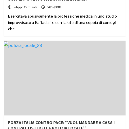
Filippo Cardinale
04/05/2018
Esercitava abusivamente la professione medica in uno studio
improvvisato a Raffadali e con l’aiuto di una coppia di coniugi
che...
FORZA ITALIA CONTRO PACE: “VUOL MANDARE A CASA I
CONTRATTISTI DELLA POLIZIA LOCALE”