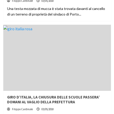
Filippo Cardinale
03/05/2018
Una testa mozzata di mucca è stata trovata davanti al cancello
di un terreno di proprietà del sindaco di Porto...
GIRO D’ITALIA, LA CHIUSURA DELLE SCUOLE PASSERA’
DOMANI AL VAGLIO DELLA PREFETTURA
Filippo Cardinale
03/05/2018