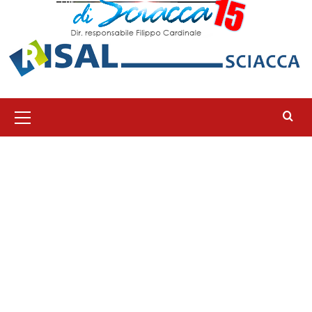
Menu
principale