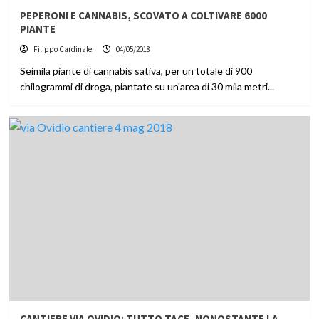
PEPERONI E CANNABIS, SCOVATO A COLTIVARE 6000
PIANTE
Filippo Cardinale
04/05/2018
Seimila piante di cannabis sativa, per un totale di 900
chilogrammi di droga, piantate su un'area di 30 mila metri...
CANTIERE VIA OVIDIO: TUTTO TACE, NONOSTANTE LA