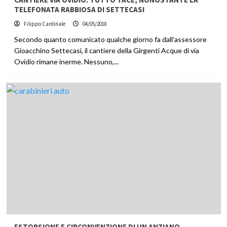
TELEFONATA RABBIOSA DI SETTECASI
Filippo Cardinale
04/05/2018
Secondo quanto comunicato qualche giorno fa dall'assessore
Gioacchino Settecasi, il cantiere della Girgenti Acque di via
Ovidio rimane inerme. Nessuno,...
ESTORSIONE E CIRCONVENZIONE DI UN ANZIANO,