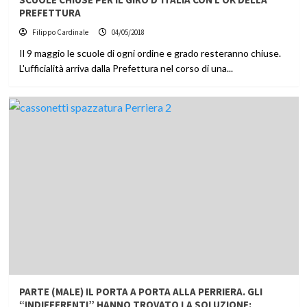
PREFETTURA
Filippo Cardinale
04/05/2018
Il 9 maggio le scuole di ogni ordine e grado resteranno chiuse.
L'ufficialità arriva dalla Prefettura nel corso di una...
PARTE (MALE) IL PORTA A PORTA ALLA PERRIERA. GLI
“INDIFFERENTI” HANNO TROVATO LA SOLUZIONE: