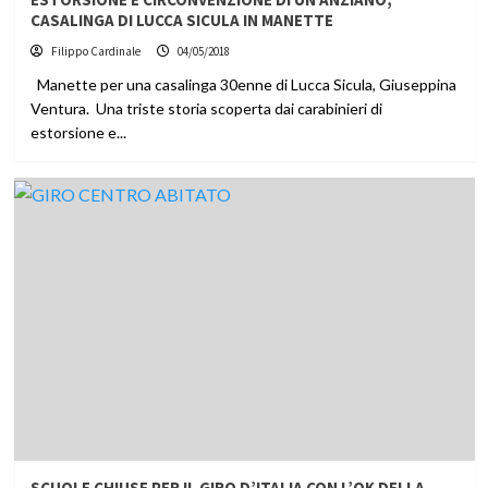
CASALINGA DI LUCCA SICULA IN MANETTE
Filippo Cardinale
04/05/2018
Manette per una casalinga 30enne di Lucca Sicula, Giuseppina
Ventura. Una triste storia scoperta dai carabinieri di
estorsione e...
SCUOLE CHIUSE PER IL GIRO D’ITALIA CON L’OK DELLA