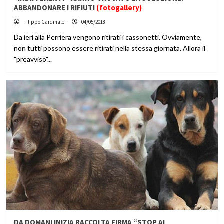
ABBANDONARE I RIFIUTI
(fotogallery)
Filippo Cardinale
04/05/2018
Da ieri alla Perriera vengono ritirati i cassonetti. Ovviamente,
non tutti possono essere ritirati nella stessa giornata. Allora il
"preavviso"...
DA DOMANI INIZIA RACCOLTA FIRMA “STOP AL