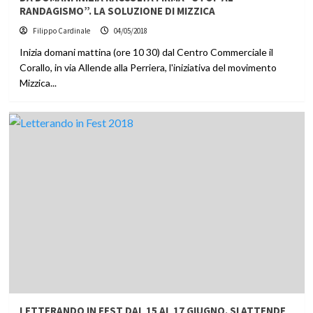
RANDAGISMO”. LA SOLUZIONE DI MIZZICA
Filippo Cardinale
04/05/2018
Inizia domani mattina (ore 10 30) dal Centro Commerciale il
Corallo, in via Allende alla Perriera, l'iniziativa del movimento
Mizzica...
LETTERANDO IN FEST DAL 15 AL 17 GIUGNO. SI ATTENDE