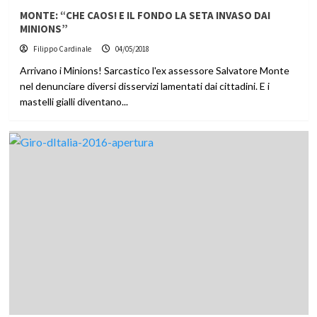
MONTE: “CHE CAOS! E IL FONDO LA SETA INVASO DAI
MINIONS”
Filippo Cardinale
04/05/2018
Arrivano i Minions! Sarcastico l'ex assessore Salvatore Monte
nel denunciare diversi disservizi lamentati dai cittadini. E i
mastelli gialli diventano...