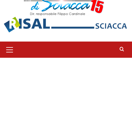
Menu
principale