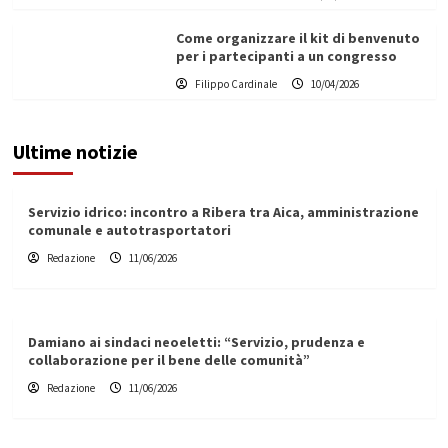
Come organizzare il kit di benvenuto
per i partecipanti a un congresso
Filippo Cardinale
10/04/2026
Ultime notizie
Servizio idrico: incontro a Ribera tra Aica, amministrazione
comunale e autotrasportatori
Redazione
11/06/2026
Damiano ai sindaci neoeletti: “Servizio, prudenza e
collaborazione per il bene delle comunità”
Redazione
11/06/2026