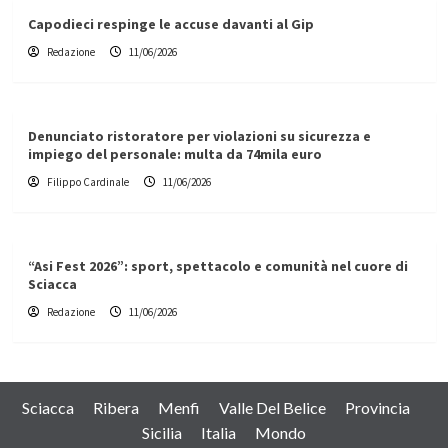
Capodieci respinge le accuse davanti al Gip
Redazione
11/06/2026
Denunciato ristoratore per violazioni su sicurezza e
impiego del personale: multa da 74mila euro
Filippo Cardinale
11/06/2026
“Asi Fest 2026”: sport, spettacolo e comunità nel cuore di
Sciacca
Redazione
11/06/2026
Sciacca
Ribera
Menfi
Valle Del Belice
Provincia
Sicilia
Italia
Mondo