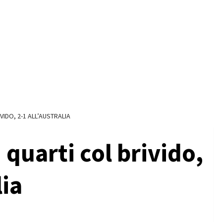
VIDO, 2-1 ALL’AUSTRALIA
 quarti col brivido,
lia