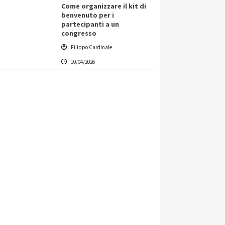
Come organizzare il kit di
benvenuto per i
partecipanti a un
congresso
Filippo Cardinale
10/04/2026