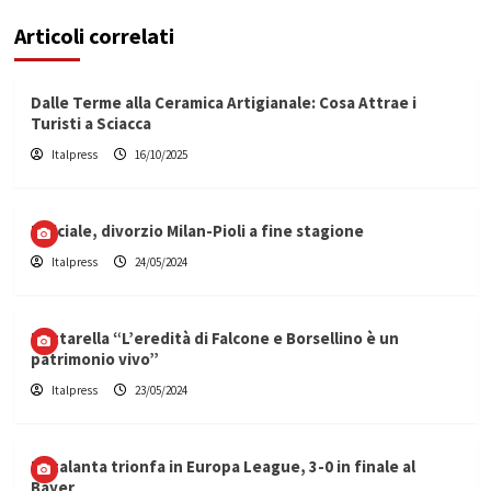
Articoli correlati
Dalle Terme alla Ceramica Artigianale: Cosa Attrae i
Turisti a Sciacca
Italpress
16/10/2025
Ufficiale, divorzio Milan-Pioli a fine stagione
Italpress
24/05/2024
Mattarella “L’eredità di Falcone e Borsellino è un
patrimonio vivo”
Italpress
23/05/2024
L’Atalanta trionfa in Europa League, 3-0 in finale al
Bayer