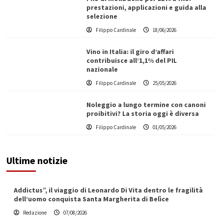
prestazioni, applicazioni e guida alla
selezione
Filippo Cardinale
18/06/2026
Vino in Italia: il giro d’affari
contribuisce all’1,1% del PIL
nazionale
Filippo Cardinale
25/05/2026
Noleggio a lungo termine con canoni
proibitivi? La storia oggi è diversa
Filippo Cardinale
01/05/2026
Ultime notizie
Addictus”, il viaggio di Leonardo Di Vita dentro le fragilità
dell’uomo conquista Santa Margherita di Belìce
Redazione
07/08/2026