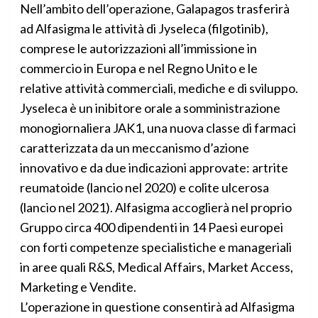
Nell’ambito dell’operazione, Galapagos trasferirà
ad Alfasigma le attività di Jyseleca (filgotinib),
comprese le autorizzazioni all’immissione in
commercio in Europa e nel Regno Unito e le
relative attività commerciali, mediche e di sviluppo.
Jyseleca è un inibitore orale a somministrazione
monogiornaliera JAK1, una nuova classe di farmaci
caratterizzata da un meccanismo d’azione
innovativo e da due indicazioni approvate: artrite
reumatoide (lancio nel 2020) e colite ulcerosa
(lancio nel 2021). Alfasigma accoglierà nel proprio
Gruppo circa 400 dipendenti in 14 Paesi europei
con forti competenze specialistiche e manageriali
in aree quali R&S, Medical Affairs, Market Access,
Marketing e Vendite.
L’operazione in questione consentirà ad Alfasigma