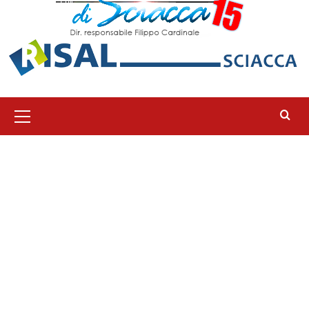
Menu
principale