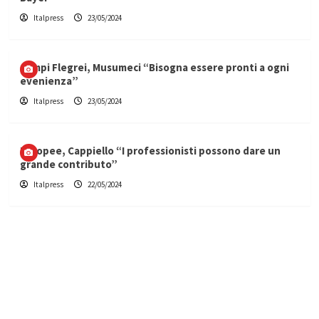
Italpress
23/05/2024
Campi Flegrei, Musumeci “Bisogna essere pronti a ogni
evenienza”
Italpress
23/05/2024
Europee, Cappiello “I professionisti possono dare un
grande contributo”
Italpress
22/05/2024