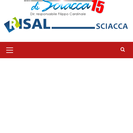
Menu
principale