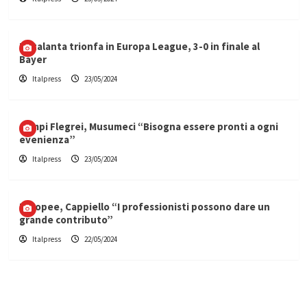
L’Atalanta trionfa in Europa League, 3-0 in finale al
Bayer
Italpress
23/05/2024
Campi Flegrei, Musumeci “Bisogna essere pronti a ogni
evenienza”
Italpress
23/05/2024
Europee, Cappiello “I professionisti possono dare un
grande contributo”
Italpress
22/05/2024