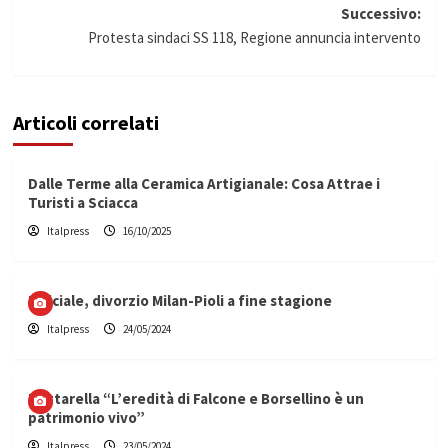
articolo
Successivo:
Protesta sindaci SS 118, Regione annuncia intervento
Articoli correlati
Dalle Terme alla Ceramica Artigianale: Cosa Attrae i
Turisti a Sciacca
Italpress
16/10/2025
Ufficiale, divorzio Milan-Pioli a fine stagione
Italpress
24/05/2024
Mattarella “L’eredità di Falcone e Borsellino è un
patrimonio vivo”
Italpress
23/05/2024