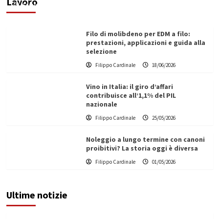
Lavoro
Filippo Cardinale
21/06/2026
Filo di molibdeno per EDM a filo:
prestazioni, applicazioni e guida alla
selezione
Filippo Cardinale
18/06/2026
Vino in Italia: il giro d’affari
contribuisce all’1,1% del PIL
nazionale
Filippo Cardinale
25/05/2026
Noleggio a lungo termine con canoni
proibitivi? La storia oggi è diversa
Filippo Cardinale
01/05/2026
Ultime notizie