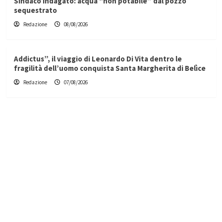
Sindaco indagato: acqua “non potabile” dal pozzo
sequestrato
Redazione
08/08/2026
Addictus”, il viaggio di Leonardo Di Vita dentro le
fragilità dell’uomo conquista Santa Margherita di Belìce
Redazione
07/08/2026