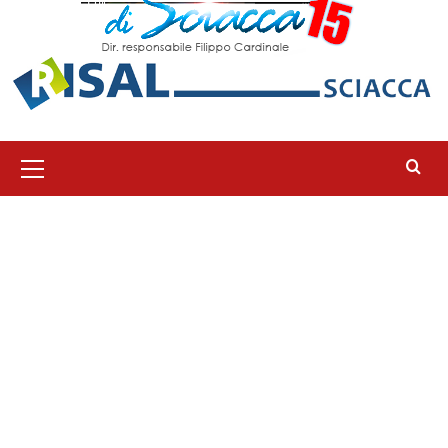
Menu
principale