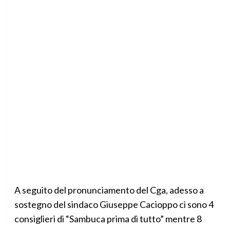
A seguito del pronunciamento del Cga, adesso a
sostegno del sindaco Giuseppe Cacioppo ci sono 4
consiglieri di “Sambuca prima di tutto” mentre 8