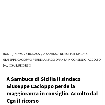
HOME
NEWS
CRONACA
A SAMBUCA DI SICILIA IL SINDACO
GIUSEPPE CACIOPPO PERDE LA MAGGIORANZA IN CONSIGLIO. ACCOLTO
DAL CGA IL RICORSO
A Sambuca di Sicilia il sindaco
Giuseppe Cacioppo perde la
maggioranza in consiglio. Accolto dal
Cga il ricorso