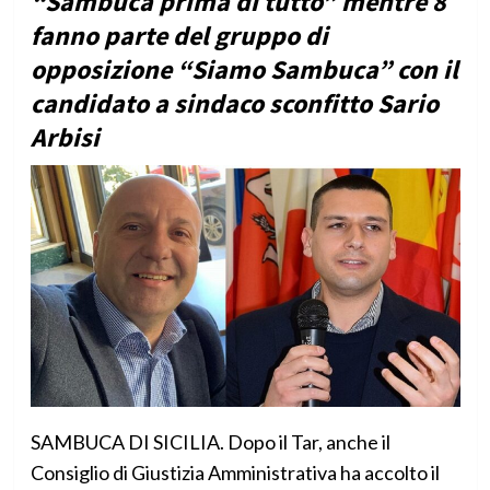
“Sambuca prima di tutto” mentre 8
fanno parte del gruppo di
opposizione “Siamo Sambuca” con il
candidato a sindaco sconfitto Sario
Arbisi
SAMBUCA DI SICILIA. Dopo il Tar, anche il
Consiglio di Giustizia Amministrativa ha accolto il