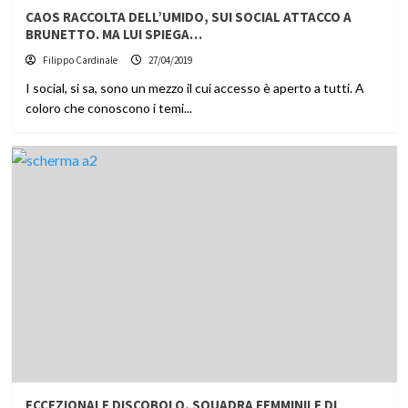
CAOS RACCOLTA DELL’UMIDO, SUI SOCIAL ATTACCO A
BRUNETTO. MA LUI SPIEGA…
Filippo Cardinale
27/04/2019
I social, si sa, sono un mezzo il cui accesso è aperto a tutti. A
coloro che conoscono i temi...
ECCEZIONALE DISCOBOLO, SQUADRA FEMMINILE DI