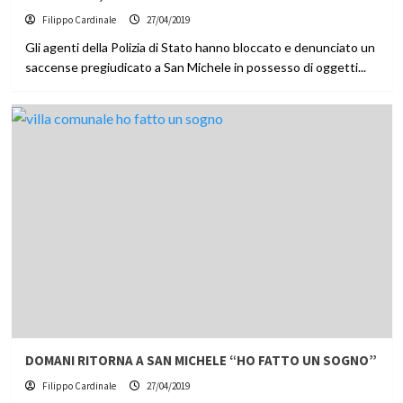
Filippo Cardinale
27/04/2019
Gli agenti della Polizia di Stato hanno bloccato e denunciato un
saccense pregiudicato a San Michele in possesso di oggetti...
DOMANI RITORNA A SAN MICHELE “HO FATTO UN SOGNO”
Filippo Cardinale
27/04/2019