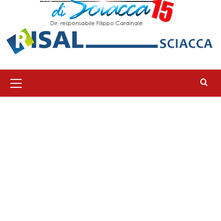
Menu
principale