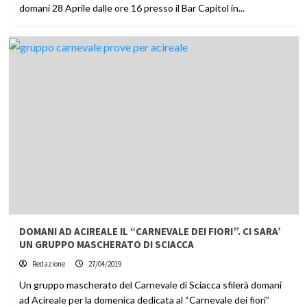
domani 28 Aprile dalle ore 16 presso il Bar Capitol in...
DOMANI AD ACIREALE IL “CARNEVALE DEI FIORI”. CI SARA’
UN GRUPPO MASCHERATO DI SCIACCA
Redazione
27/04/2019
Un gruppo mascherato del Carnevale di Sciacca sfilerà domani
ad Acireale per la domenica dedicata al “Carnevale dei fiori”