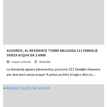
ASSURDO, AL RESIDENCE TORRE MACAUDA 311 FAMIGLIE
SENZA ACQUA DA 2 ANNI
Filippo Cardinale
26/04/2019
La domanda appare pleonastica: possono 311 famiglie rimanere
per due anni senza acqua? A primo acchito è logico dire no....