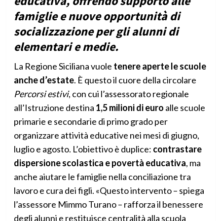
educativa, offrendo supporto alle
famiglie e nuove opportunità di
socializzazione per gli alunni di
elementari e medie.
La Regione Siciliana vuole
tenere aperte le scuole
anche d’estate
. È questo il cuore della circolare
Percorsi estivi
, con cui l’assessorato regionale
all’Istruzione destina
1,5 milioni di euro
alle scuole
primarie e secondarie di primo grado per
organizzare attività educative nei mesi di giugno,
luglio e agosto. L’obiettivo è duplice:
contrastare
dispersione scolastica e povertà educativa
, ma
anche aiutare le famiglie nella conciliazione tra
lavoro e cura dei figli. «Questo intervento – spiega
l’assessore Mimmo Turano – rafforza il benessere
degli alunni e restituisce centralità alla scuola