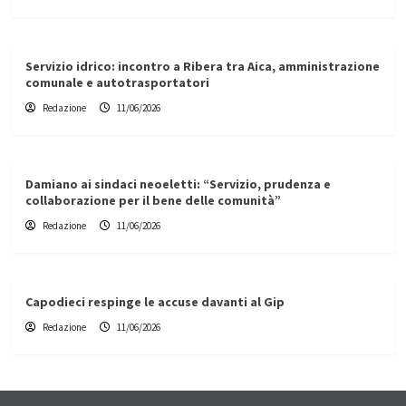
Servizio idrico: incontro a Ribera tra Aica, amministrazione
comunale e autotrasportatori
Redazione
11/06/2026
Damiano ai sindaci neoeletti: “Servizio, prudenza e
collaborazione per il bene delle comunità”
Redazione
11/06/2026
Capodieci respinge le accuse davanti al Gip
Redazione
11/06/2026