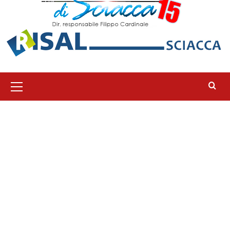
Menu
principale