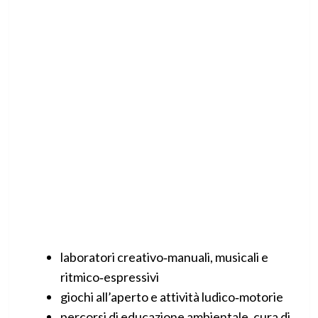
laboratori creativo‑manuali, musicali e
ritmico‑espressivi
giochi all’aperto e attività ludico‑motorie
percorsi di educazione ambientale, cura di