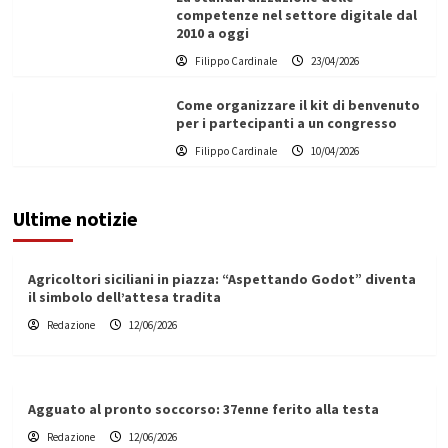
competenze nel settore digitale dal
2010 a oggi
Filippo Cardinale
23/04/2026
Come organizzare il kit di benvenuto
per i partecipanti a un congresso
Filippo Cardinale
10/04/2026
Ultime notizie
Agricoltori siciliani in piazza: “Aspettando Godot” diventa
il simbolo dell’attesa tradita
Redazione
12/06/2026
Agguato al pronto soccorso: 37enne ferito alla testa
Redazione
12/06/2026