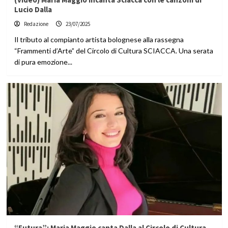
Lucio Dalla
Redazione
23/07/2025
Il tributo al compianto artista bolognese alla rassegna
“Frammenti d’Arte” del Circolo di Cultura SCIACCA. Una serata
di pura emozione...
“Futura”: Maria Maggio canta Dalla al Circolo di Cultura