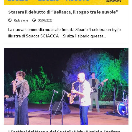
Stasera il debutto di “Bellanca, il sogno tra le nuvole”
Redazione
30/07/2025
La nuova commedia musicale firmata Sipario 4 celebra un figlio
illustre di Sciacca SCIACCA – Si alza il sipario questa...
“Festival del Mare e del Gusto”: Nicky Nicolai e Stefano