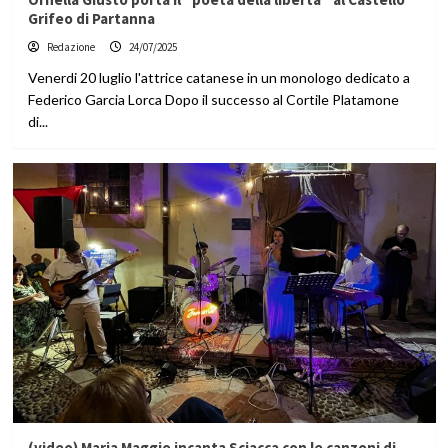
Grifeo di Partanna
Redazione
24/07/2025
Venerdi 20 luglio l'attrice catanese in un monologo dedicato a
Federico Garcia Lorca Dopo il successo al Cortile Platamone
di...
(video) Maria Maggio incanta Sciacca con le canzoni di