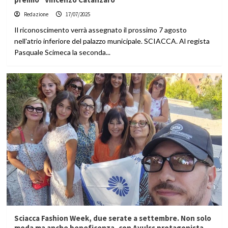
Redazione
17/07/2025
Il riconoscimento verrà assegnato il prossimo 7 agosto
nell'atrio inferiore del palazzo municipale. SCIACCA. Al regista
Pasquale Scimeca la seconda...
Sciacca Fashion Week, due serate a settembre. Non solo
moda ma anche beneficenza, con Avulss protagonista