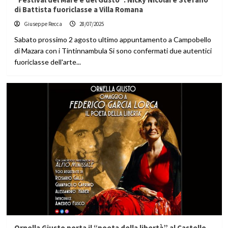
di Battista fuoriclasse a Villa Romana
Giuseppe Recca
28/07/2025
Sabato prossimo 2 agosto ultimo appuntamento a Campobello
di Mazara con i Tintinnambula Si sono confermati due autentici
fuoriclasse dell'arte...
Ornella Giusto porta il “poeta della libertà” al Castello