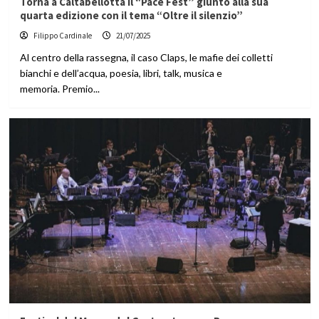
Torna a Caltabellotta il “Pace Fest” giunto alla sua
quarta edizione con il tema “Oltre il silenzio”
Filippo Cardinale
21/07/2025
Al centro della rassegna, il caso Claps, le mafie dei colletti
bianchi e dell’acqua, poesia, libri, talk, musica e
memoria. Premio...