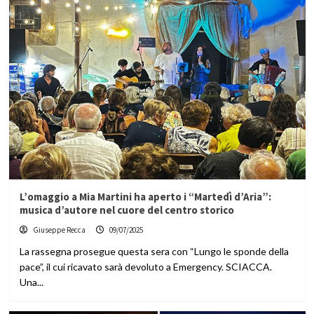
L’omaggio a Mia Martini ha aperto i “Martedì d’Aria”:
musica d’autore nel cuore del centro storico
Giuseppe Recca
09/07/2025
La rassegna prosegue questa sera con “Lungo le sponde della
pace”, il cui ricavato sarà devoluto a Emergency. SCIACCA.
Una...