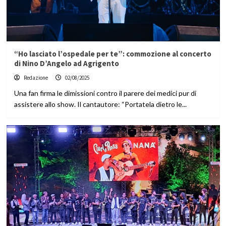
“Ho lasciato l’ospedale per te”: commozione al concerto
di Nino D’Angelo ad Agrigento
Redazione
02/08/2025
Una fan firma le dimissioni contro il parere dei medici pur di
assistere allo show. Il cantautore: “Portatela dietro le...