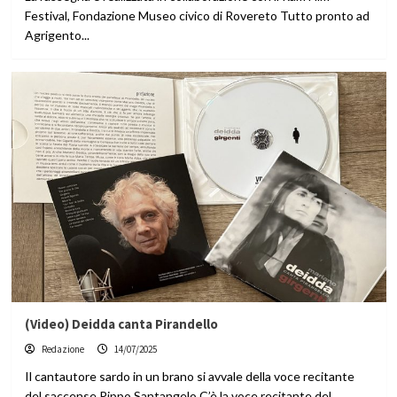
Festival, Fondazione Museo civico di Rovereto Tutto pronto ad
Agrigento...
(Video) Deidda canta Pirandello
Redazione
14/07/2025
Il cantautore sardo in un brano si avvale della voce recitante
del saccense Pippo Santangelo C’è la voce recitante del...