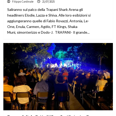
Filippo Cardinale
21/07/2025
Saliranno sul palco della Trapani Shark Arena gli
headliners Elodie, Lazza e Shiva. Alle loro esibizioni si
aggiungeranno quelle di Fabio Rovazzi, Antonia, Le-
One, Enula, Carmen, Agèlo, FT Kings, Shaka
Munì, simonterizzo e Dodo-J. TRAPANI- Il grande...