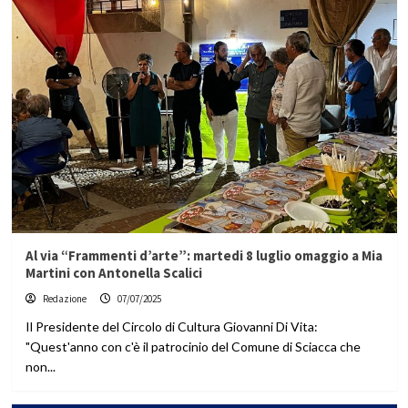
Al via “Frammenti d’arte”: martedi 8 luglio omaggio a Mia
Martini con Antonella Scalici
Redazione
07/07/2025
Il Presidente del Circolo di Cultura Giovanni Di Vita:
"Quest'anno con c'è il patrocinio del Comune di Sciacca che
non...