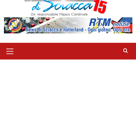
Menu
principale