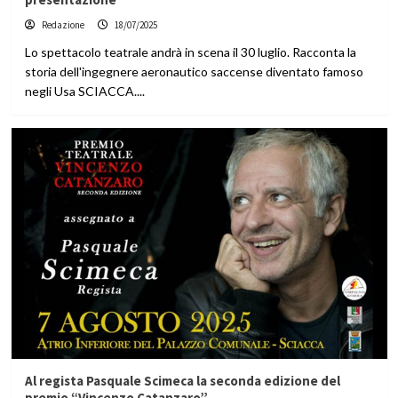
Redazione
18/07/2025
Lo spettacolo teatrale andrà in scena il 30 luglio. Racconta la
storia dell'ingegnere aeronautico saccense diventato famoso
negli Usa SCIACCA....
Al regista Pasquale Scimeca la seconda edizione del
premio “Vincenzo Catanzaro”