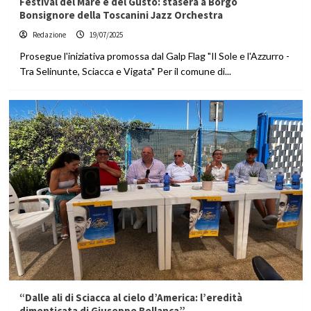
Festival del Mare e del Gusto: stasera a Borgo
Bonsignore della Toscanini Jazz Orchestra
Redazione
19/07/2025
Prosegue l'iniziativa promossa dal Galp Flag "Il Sole e l'Azzurro -
Tra Selinunte, Sciacca e Vigata" Per il comune di...
“Dalle ali di Sciacca al cielo d’America: l’eredità
dimenticata di Giuseppe Bellanca”