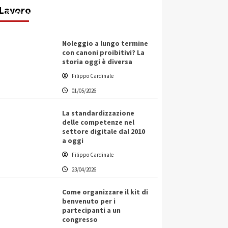
Lavoro
Filippo Cardinale
25/05/2026
Noleggio a lungo termine
con canoni proibitivi? La
storia oggi è diversa
Filippo Cardinale
01/05/2026
La standardizzazione
delle competenze nel
settore digitale dal 2010
a oggi
Filippo Cardinale
23/04/2026
Come organizzare il kit di
benvenuto per i
partecipanti a un
congresso