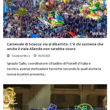
Carnevale di Sciacca: via al dibattito. C’è chi sostiene che
anche il viale Allende non sarebbe sicuro
Giuseppe Recca
05/03/2025
Ignazio Gallo, coordinatore cittadino di Fratelli d'Italia e
tecnico, avanza motivazioni tecniche secondo le quali anche la
nuova location presenta...