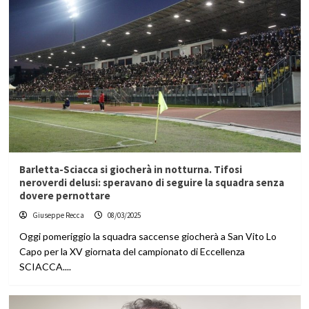
Barletta-Sciacca si giocherà in notturna. Tifosi
neroverdi delusi: speravano di seguire la squadra senza
dovere pernottare
Giuseppe Recca
08/03/2025
Oggi pomeriggio la squadra saccense giocherà a San Vito Lo
Capo per la XV giornata del campionato di Eccellenza
SCIACCA....