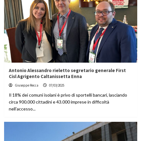
Antonio Alessandro rieletto segretario generale First
Cisl Agrigento Caltanissetta Enna
Giuseppe Recca
07/03/2025
Il 18% dei comuni isolani è privo di sportelli bancari, lasciando
circa 900.000 cittadini e 43.000 imprese in difficoltà
nell'accesso...