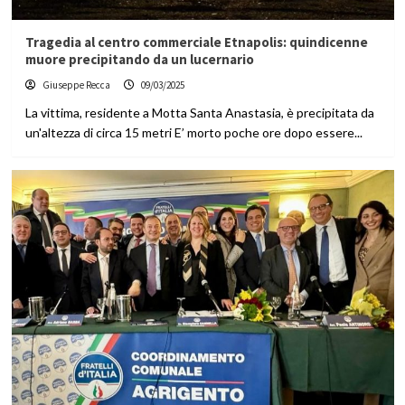
Tragedia al centro commerciale Etnapolis: quindicenne
muore precipitando da un lucernario
Giuseppe Recca
09/03/2025
La vittima, residente a Motta Santa Anastasia, è precipitata da
un'altezza di circa 15 metri E’ morto poche ore dopo essere...