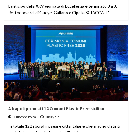
L'anticipo della XXV giornata di Eccellenza è terminato 3 a 3.
Reti neroverdi di Gueye, Galfano e Cipolla SCIACCA. E'...
A Napoli premiati 14 Comuni Plastic Free siciliani
Giuseppe Recca
08/03/2025
In totale 122 i borghi, paesi e città italiane che si sono distinti