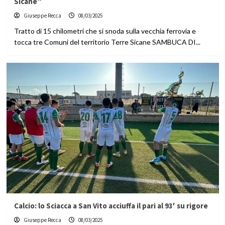
Sicane”
Giuseppe Recca
08/03/2025
Tratto di 15 chilometri che si snoda sulla vecchia ferrovia e
tocca tre Comuni del territorio Terre Sicane SAMBUCA DI...
Calcio: lo Sciacca a San Vito acciuffa il pari al 93′ su rigore
Giuseppe Recca
08/03/2025