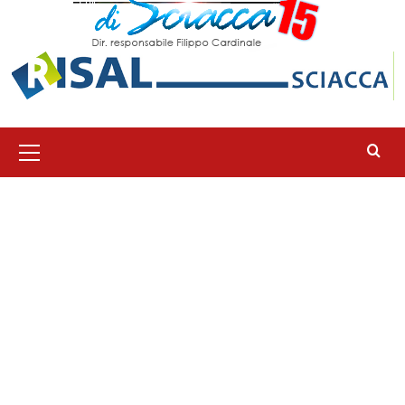
Menu
principale