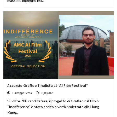
massimo impegno nel...
Accursio Graffeo finalista al “AI Film Festival”
Giuseppe Recca
08/03/2025
Su oltre 700 candidature, il progetto di Graffeo dal titolo
“Indifference” è stato scelto e verrà proiettato alla Hong
Kong...