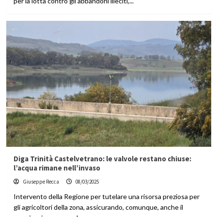
per la lotta contro gli abbandoni illeciti,...
Diga Trinità Castelvetrano: le valvole restano chiuse:
l’acqua rimane nell’invaso
Giuseppe Recca
08/03/2025
Intervento della Regione per tutelare una risorsa preziosa per
gli agricoltori della zona, assicurando, comunque, anche il