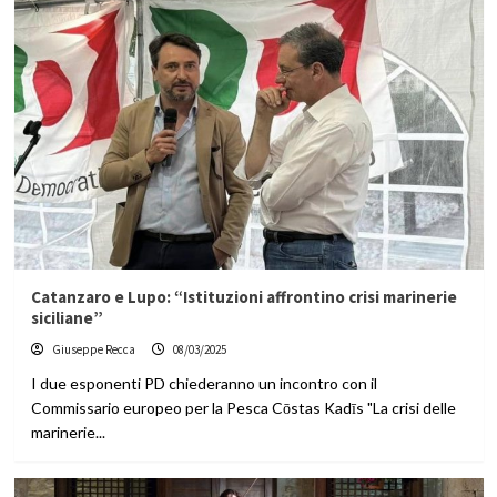
Catanzaro e Lupo: “Istituzioni affrontino crisi marinerie
siciliane”
Giuseppe Recca
08/03/2025
I due esponenti PD chiederanno un incontro con il
Commissario europeo per la Pesca Cōstas Kadīs "La crisi delle
marinerie...