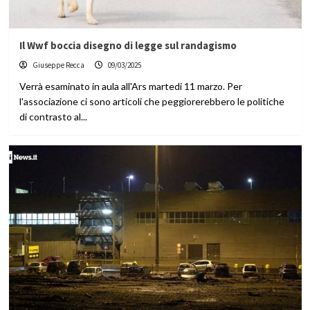
Il Wwf boccia disegno di legge sul randagismo
Giuseppe Recca
09/03/2025
Verrà esaminato in aula all'Ars martedi 11 marzo. Per
l'associazione ci sono articoli che peggiorerebbero le politiche
di contrasto al...