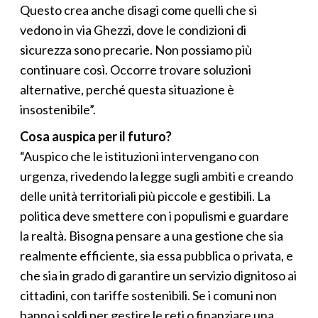
Questo crea anche disagi come quelli che si
vedono in via Ghezzi, dove le condizioni di
sicurezza sono precarie. Non possiamo più
continuare così. Occorre trovare soluzioni
alternative, perché questa situazione è
insostenibile”.
Cosa auspica per il futuro?
“Auspico che le istituzioni intervengano con
urgenza, rivedendo la legge sugli ambiti e creando
delle unità territoriali più piccole e gestibili. La
politica deve smettere con i populismi e guardare
la realtà. Bisogna pensare a una gestione che sia
realmente efficiente, sia essa pubblica o privata, e
che sia in grado di garantire un servizio dignitoso ai
cittadini, con tariffe sostenibili. Se i comuni non
hanno i soldi per gestire le reti o finanziare una