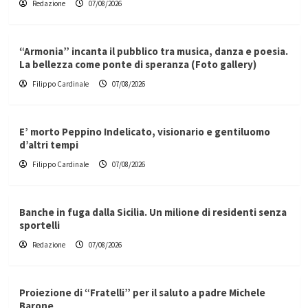
Redazione
07/08/2026
“Armonia” incanta il pubblico tra musica, danza e poesia.
La bellezza come ponte di speranza (Foto gallery)
Filippo Cardinale
07/08/2026
E’ morto Peppino Indelicato, visionario e gentiluomo
d’altri tempi
Filippo Cardinale
07/08/2026
Banche in fuga dalla Sicilia. Un milione di residenti senza
sportelli
Redazione
07/08/2026
Proiezione di “Fratelli” per il saluto a padre Michele
Barone