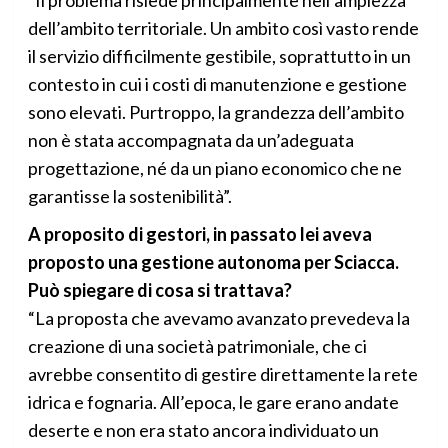
dell’ambito territoriale. Un ambito così vasto rende
il servizio difficilmente gestibile, soprattutto in un
contesto in cui i costi di manutenzione e gestione
sono elevati. Purtroppo, la grandezza dell’ambito
non è stata accompagnata da un’adeguata
progettazione, né da un piano economico che ne
garantisse la sostenibilità”.
A proposito di gestori, in passato lei aveva
proposto una gestione autonoma per Sciacca.
Può spiegare di cosa si trattava?
“La proposta che avevamo avanzato prevedeva la
creazione di una società patrimoniale, che ci
avrebbe consentito di gestire direttamente la rete
idrica e fognaria. All’epoca, le gare erano andate
deserte e non era stato ancora individuato un