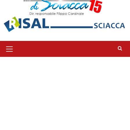
Menu
principale