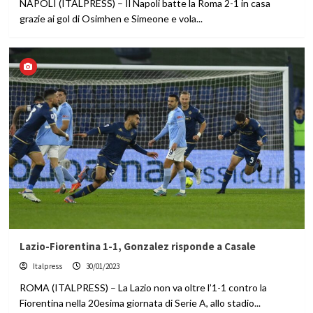
NAPOLI (ITALPRESS) – Il Napoli batte la Roma 2-1 in casa
grazie ai gol di Osimhen e Simeone e vola...
Lazio-Fiorentina 1-1, Gonzalez risponde a Casale
Italpress
30/01/2023
ROMA (ITALPRESS) – La Lazio non va oltre l’1-1 contro la
Fiorentina nella 20esima giornata di Serie A, allo stadio...