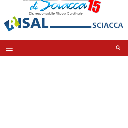
Menu
principale