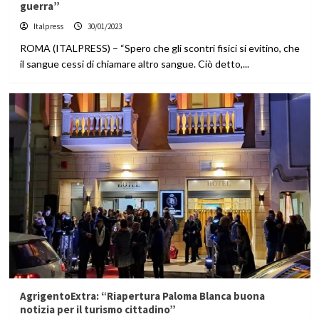
guerra”
Italpress
30/01/2023
ROMA (ITALPRESS) – “Spero che gli scontri fisici si evitino, che
il sangue cessi di chiamare altro sangue. Ciò detto,...
AgrigentoExtra: “Riapertura Paloma Blanca buona
notizia per il turismo cittadino”