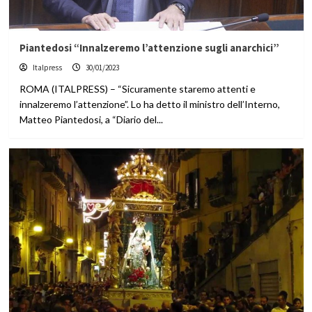
Piantedosi “Innalzeremo l’attenzione sugli anarchici”
Italpress
30/01/2023
ROMA (ITALPRESS) – “Sicuramente staremo attenti e
innalzeremo l’attenzione”. Lo ha detto il ministro dell’Interno,
Matteo Piantedosi, a “Diario del...