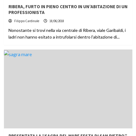
RIBERA, FURTO IN PIENO CENTRO IN UN’ABITAZIONE DI UN
PROFESSIONISTA
Filippo Cardinale
18/06/2018
Nonostante si trovi nella via centrale di Ribera, viale Garibaldi, i
ladri non hanno esitato a intrufolarsi dentro l'abitazione di...
PRESENTATA LA “SAGRA DEL MARE FESTA DI SAN PIETRO”