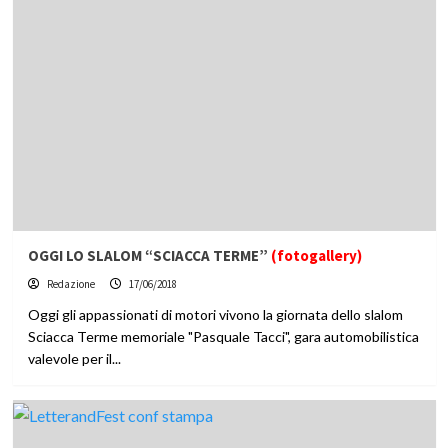
OGGI LO SLALOM “SCIACCA TERME”
(fotogallery)
Redazione
17/06/2018
Oggi gli appassionati di motori vivono la giornata dello slalom
Sciacca Terme memoriale "Pasquale Tacci", gara automobilistica
valevole per il...