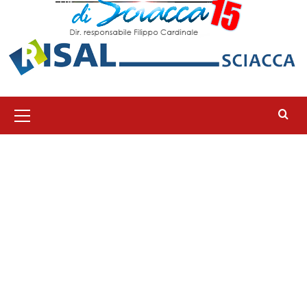
Menu
principale