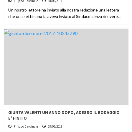
Filippo Cardinale
18/06/2018
Un nostro lettore ha inviato alla nostra redazione una lettera
che una settimana fa aveva inviato al Sindaco senza ricevere...
GIUNTA VALENTI UN ANNO DOPO, ADESSO IL RODAGGIO
E’ FINITO
Filippo Cardinale
18/06/2018