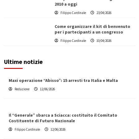
2010 a oggi
Filippo Cardinale
23/04/2026
Come organizzare il kit di benvenuto
per i partecipanti a un congresso
Filippo Cardinale
10/04/2026
Ultime notizie
Maxi operazione “Abisso”: 15 arresti tra Italia e Malta
Redazione
12/06/2026
Il “Generale” sbarca a Sciacca: costituito il Comitato
Costituente di Futuro Nazionale
Filippo Cardinale
12/06/2026