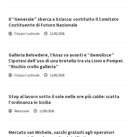
Il “Generale” sbarca a Sciacca: costituito il Comitato
Costituente di Futuro Nazionale
Filippo Cardinale
12/06/2026
Galleria Belvedere, l’Anas va avanti e “demolisce”
l’ipotesi dell’uso di una bretella tra via Lioni e Pompei.
“Rischio crollo galleria”
Filippo Cardinale
12/06/2026
Stop al lavoro sotto il sole nelle ore più calde: scatta
l’ordinanza in Sicilia
Redazione
12/06/2026
Mercato san Michele, sacchi gratuiti agli operatori