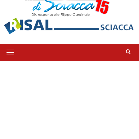
Menu
principale