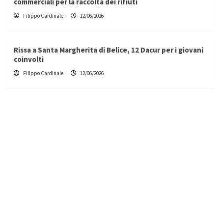
commerciali per la raccolta dei rifiuti
Filippo Cardinale
12/06/2026
Rissa a Santa Margherita di Belice, 12 Dacur per i giovani
coinvolti
Filippo Cardinale
12/06/2026