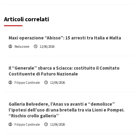
Articoli correlati
Maxi operazione “Abisso”: 15 arresti tra Italia e Malta
Redazione
12/06/2026
Il “Generale” sbarca a Sciacca: costituito il Comitato
Costituente di Futuro Nazionale
Filippo Cardinale
12/06/2026
Galleria Belvedere, l’Anas va avanti e “demolisce”
l’ipotesi dell’uso di una bretella tra via Lioni e Pompei.
“Rischio crollo galleria”
Filippo Cardinale
12/06/2026