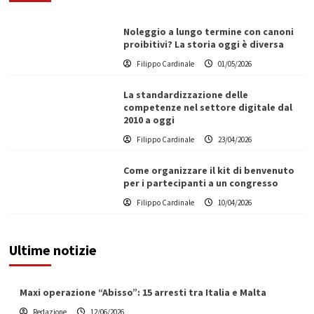
Noleggio a lungo termine con canoni
proibitivi? La storia oggi è diversa
Filippo Cardinale
01/05/2026
La standardizzazione delle
competenze nel settore digitale dal
2010 a oggi
Filippo Cardinale
23/04/2026
Come organizzare il kit di benvenuto
per i partecipanti a un congresso
Filippo Cardinale
10/04/2026
Ultime notizie
Maxi operazione “Abisso”: 15 arresti tra Italia e Malta
Redazione
12/06/2026