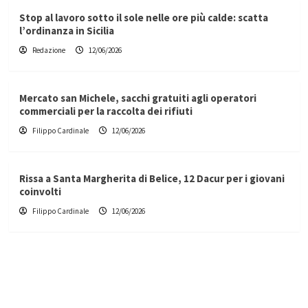
Stop al lavoro sotto il sole nelle ore più calde: scatta
l’ordinanza in Sicilia
Redazione
12/06/2026
Mercato san Michele, sacchi gratuiti agli operatori
commerciali per la raccolta dei rifiuti
Filippo Cardinale
12/06/2026
Rissa a Santa Margherita di Belice, 12 Dacur per i giovani
coinvolti
Filippo Cardinale
12/06/2026