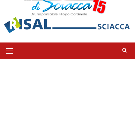
Menu
principale