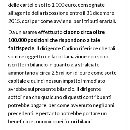
delle cartelle sotto 1.000 euro, consegnate
all’agente della riscossione entro il 31 dicembre
2015, così per come avviene, per i tributi erariali.
Da un esame effettuato
ci sono circa oltre
100.000 posizioni che rispondono a tale
fattispecie
. Il dirigente Carlino riferisce che tali
somme oggetto della rottamazione non sono
iscritte in bilancio in quanto già stralciate
ammontano a circa 2,5 milioni di euro come sorte
capitale e quindi nessun impatto immediato
avrebbe sul presente bilancio. Il dirigente
sottolinea che qualcuno di questi contribuenti
potrebbe pagare, per come avvenuto negli anni
precedenti, e pertanto potrebbe portare un
beneficio economico nei futuri bilanci.