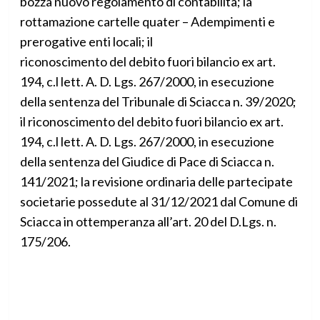
bozza nuovo regolamento di contabilità; la
rottamazione cartelle quater – Adempimenti e
prerogative enti locali; il
riconoscimento del debito fuori bilancio ex art.
194, c.l lett. A. D. Lgs. 267/2000, in esecuzione
della sentenza del Tribunale di Sciacca n. 39/2020;
il riconoscimento del debito fuori bilancio ex art.
194, c.l lett. A. D. Lgs. 267/2000, in esecuzione
della sentenza del Giudice di Pace di Sciacca n.
141/2021; la revisione ordinaria delle partecipate
societarie possedute al 31/12/2021 dal Comune di
Sciacca in ottemperanza all’art. 20 del D.Lgs. n.
175/206.