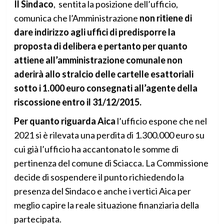
Il Sindaco
, sentita la posizione dell’ufficio,
comunica che l’Amministrazione
non ritiene di
dare indirizzo agli uffici di predisporre la
proposta di delibera e pertanto per quanto
attiene all’amministrazione comunale non
aderirà allo stralcio delle cartelle esattoriali
sotto i 1.000 euro consegnati all’agente della
riscossione entro il 31/12/2015.
Per quanto riguarda Aica
l’ufficio espone che nel
2021 si è rilevata una perdita di 1.300.000 euro su
cui già l’ufficio ha accantonato le somme di
pertinenza del comune di Sciacca. La Commissione
decide di sospendere il punto richiedendo la
presenza del Sindaco e anche i vertici Aica per
meglio capire la reale situazione finanziaria della
partecipata.