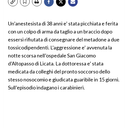
Un’anestesista di 38 anni e’ stata picchiata e ferita
con un colpo di arma da taglio a un braccio dopo
essersi rifiutata di consegnare del metadone a due
tossicodipendenti. L’aggressione e’ avvenuta la
notte scorsa nell’ospedale San Giacomo
d’Altopasso di Licata. La dottoressa e’ stata
medicata da colleghi del pronto soccorso dello
stesso nosocomio e giudicata guaribile in 15 giorni.
Sull’episodio indagano i carabinieri.