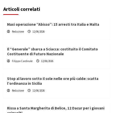
Articoli correlati
Maxi operazione “Abisso”: 15 arresti tra Italia e Malta
Redazione
12/06/2026
Il “Generale” sbarca a Sciacca: costituito il Comitato
Costituente di Futuro Nazionale
Filippo Cardinale
12/06/2026
Stop al lavoro sotto il sole nelle ore più calde: scatta
l’ordinanza in Sicilia
Redazione
12/06/2026
Rissa a Santa Margherita di Belice, 12 Dacur per i giovani
coinvolti