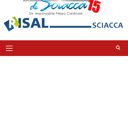
Menu
principale