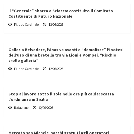
Il “Generale” sbarca a Sciacca: costituito il Comitato
Costituente di Futuro Nazionale
Filippo Cardinale
12/06/2026
Galleria Belvedere, l’Anas va avanti e “demolisce” l’ipotesi
dell’uso di una bretella tra via Lioni e Pompei. “Rischio
crollo galleria”
Filippo Cardinale
12/06/2026
Stop al lavoro sotto il sole nelle ore più calde: scatta
l’ordinanza in Sicilia
Redazione
12/06/2026
Mercato san Michele, sacchi gratuiti agli operatori