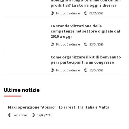
Noleggio a lungo termine con canoni
proibitivi? La storia oggi è diversa
Filippo Cardinale
01/05/2026
La standardizzazione delle
competenze nel settore digitale dal
2010 a oggi
Filippo Cardinale
23/04/2026
Come organizzare il kit di benvenuto
per i partecipanti a un congresso
Filippo Cardinale
10/04/2026
Ultime notizie
Maxi operazione “Abisso”: 15 arresti tra Italia e Malta
Redazione
12/06/2026