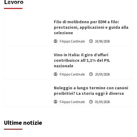
Lavoro
Filippo Cardinale
21/06/2026
Filo di molibdeno per EDM a filo:
prestazioni, applicazioni e guida alla
selezione
Filippo Cardinale
18/06/2026
Vino in Italia: il giro d’affari
contribuisce all’1,1% del PIL
nazionale
Filippo Cardinale
25/05/2026
Noleggio a lungo termine con canoni
proibitivi? La storia oggi è diversa
Filippo Cardinale
01/05/2026
Ultime notizie