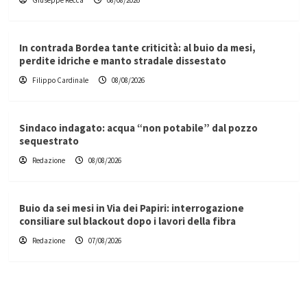
Giuseppe Recca
08/08/2026
In contrada Bordea tante criticità: al buio da mesi,
perdite idriche e manto stradale dissestato
Filippo Cardinale
08/08/2026
Sindaco indagato: acqua “non potabile” dal pozzo
sequestrato
Redazione
08/08/2026
Buio da sei mesi in Via dei Papiri: interrogazione
consiliare sul blackout dopo i lavori della fibra
Redazione
07/08/2026