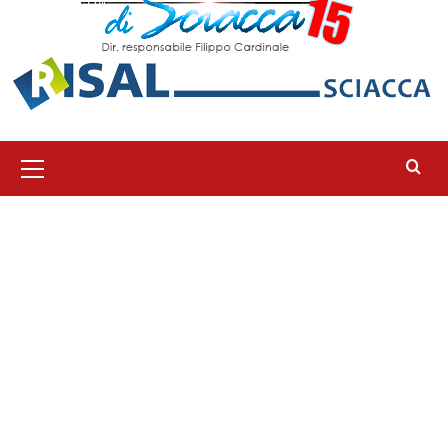
Menu
principale