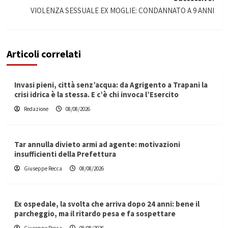
VIOLENZA SESSUALE EX MOGLIE: CONDANNATO A 9 ANNI
Articoli correlati
Invasi pieni, città senz’acqua: da Agrigento a Trapani la
crisi idrica è la stessa. E c’è chi invoca l’Esercito
Redazione
08/08/2026
Tar annulla divieto armi ad agente: motivazioni
insufficienti della Prefettura
Giuseppe Recca
08/08/2026
Ex ospedale, la svolta che arriva dopo 24 anni: bene il
parcheggio, ma il ritardo pesa e fa sospettare