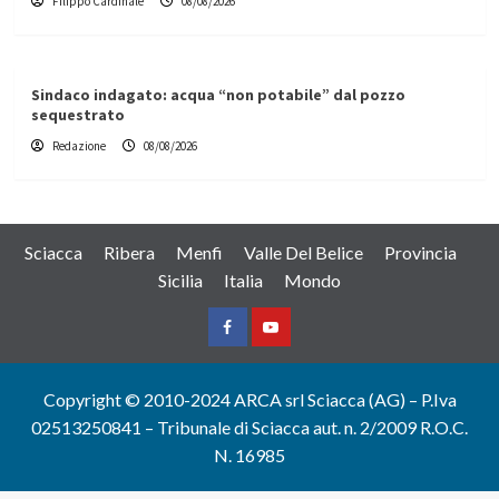
Filippo Cardinale
08/08/2026
Sindaco indagato: acqua “non potabile” dal pozzo
sequestrato
Redazione
08/08/2026
Sciacca
Ribera
Menfi
Valle Del Belice
Provincia
Sicilia
Italia
Mondo
Facebook
Yountube
Copyright © 2010-2024 ARCA srl Sciacca (AG) – P.Iva
02513250841 – Tribunale di Sciacca aut. n. 2/2009 R.O.C.
N. 16985