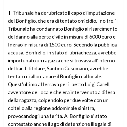
Il Tribunale ha derubricato il capo di imputazione
del Bonfiglio, che era di tentato omicidio. Inoltre, il
Tribunale ha condannato Bonfiglio al risarcimento
del danno alla perte civile in misura di 6000 euro e
Ingrao in misura di 1500 euro. Secondo la pubblica
accusa, Bonfiglio, in stato di ubriachezza, avrebbe
importunato un ragazza che si trovava all’interno
del bar. Il titolare, Santino Cusumano, avrebbe
tentato di allontanare il Bonfiglio dal locale.
Quest’ultimo afferrava per il petto Luigi Carell,
avventore del locale che era intervenuto a difesa
della ragazza, colpendolo per due volte con un
coltello alla regione addominale sinistra,
provocandogli una ferita. Al Bonfiglio e’ stato
contestato anche il ago di detenzione illegale di