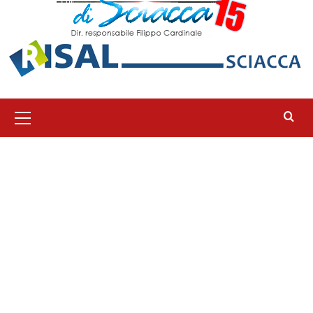
Menu
principale