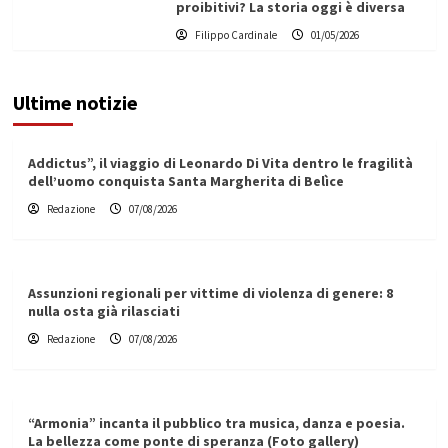
proibitivi? La storia oggi è diversa
Filippo Cardinale
01/05/2026
Ultime notizie
Addictus”, il viaggio di Leonardo Di Vita dentro le fragilità
dell’uomo conquista Santa Margherita di Belìce
Redazione
07/08/2026
Assunzioni regionali per vittime di violenza di genere: 8
nulla osta già rilasciati
Redazione
07/08/2026
“Armonia” incanta il pubblico tra musica, danza e poesia.
La bellezza come ponte di speranza (Foto gallery)