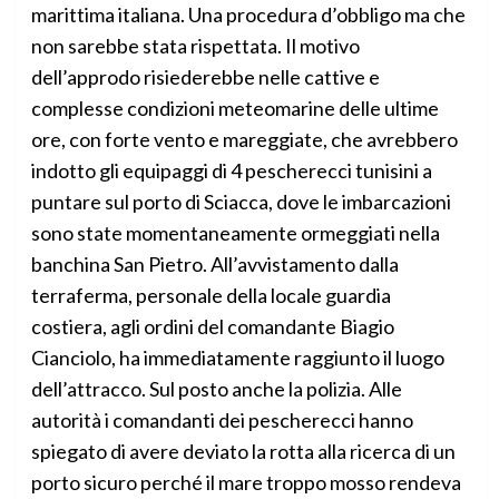
marittima italiana. Una procedura d’obbligo ma che
non sarebbe stata rispettata. Il motivo
dell’approdo risiederebbe nelle cattive e
complesse condizioni meteomarine delle ultime
ore, con forte vento e mareggiate, che avrebbero
indotto gli equipaggi di 4 pescherecci tunisini a
puntare sul porto di Sciacca, dove le imbarcazioni
sono state momentaneamente ormeggiati nella
banchina San Pietro. All’avvistamento dalla
terraferma, personale della locale guardia
costiera, agli ordini del comandante Biagio
Cianciolo, ha immediatamente raggiunto il luogo
dell’attracco. Sul posto anche la polizia. Alle
autorità i comandanti dei pescherecci hanno
spiegato di avere deviato la rotta alla ricerca di un
porto sicuro perché il mare troppo mosso rendeva