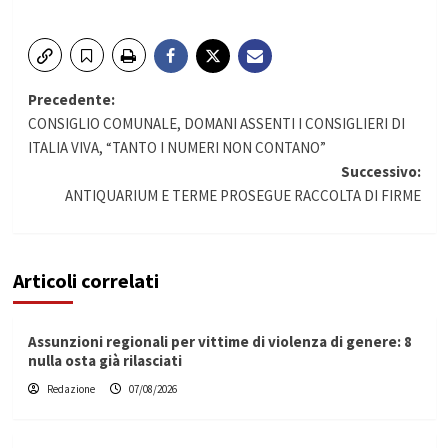
Navigazione
Precedente:
CONSIGLIO COMUNALE, DOMANI ASSENTI I CONSIGLIERI DI
articolo
ITALIA VIVA, “TANTO I NUMERI NON CONTANO”
Successivo:
ANTIQUARIUM E TERME PROSEGUE RACCOLTA DI FIRME
Articoli correlati
Assunzioni regionali per vittime di violenza di genere: 8
nulla osta già rilasciati
Redazione
07/08/2026