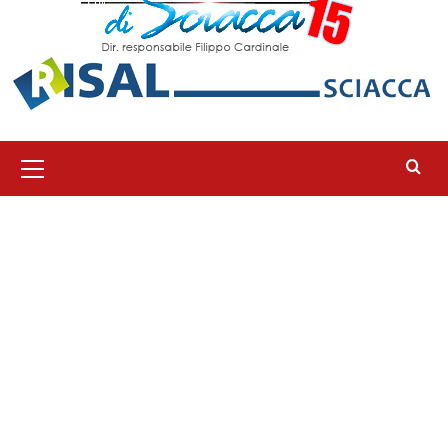
Menu
principale