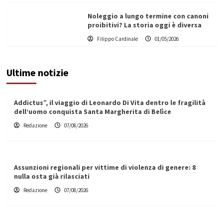
Noleggio a lungo termine con canoni
proibitivi? La storia oggi è diversa
Filippo Cardinale
01/05/2026
Ultime notizie
Addictus”, il viaggio di Leonardo Di Vita dentro le fragilità
dell’uomo conquista Santa Margherita di Belìce
Redazione
07/08/2026
Assunzioni regionali per vittime di violenza di genere: 8
nulla osta già rilasciati
Redazione
07/08/2026