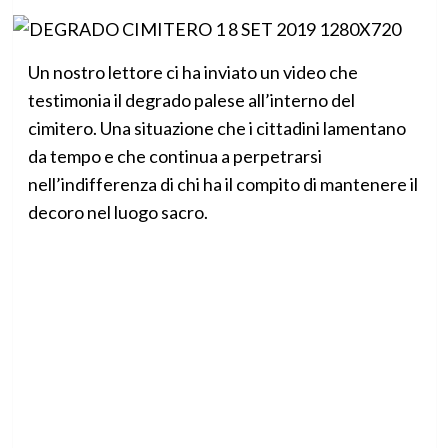
Un nostro lettore ci ha inviato un video che
testimonia il degrado palese all’interno del
cimitero. Una situazione che i cittadini lamentano
da tempo e che continua a perpetrarsi
nell’indifferenza di chi ha il compito di mantenere il
decoro nel luogo sacro.