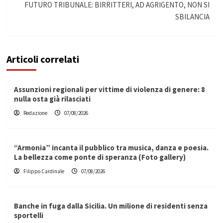
FUTURO TRIBUNALE: BIRRITTERI, AD AGRIGENTO, NON SI
SBILANCIA
Articoli correlati
Assunzioni regionali per vittime di violenza di genere: 8
nulla osta già rilasciati
Redazione
07/08/2026
“Armonia” incanta il pubblico tra musica, danza e poesia.
La bellezza come ponte di speranza (Foto gallery)
Filippo Cardinale
07/08/2026
Banche in fuga dalla Sicilia. Un milione di residenti senza
sportelli