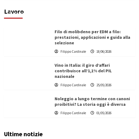
ecologica
Lavoro
Filippo Cardinale
21/06/2026
Filo di molibdeno per EDM a filo:
prestazioni, applicazioni e guida alla
selezione
Filippo Cardinale
18/06/2026
Vino in Italia: il giro d’affari
contribuisce all’1,1% del PIL
nazionale
Filippo Cardinale
25/05/2026
Noleggio a lungo termine con canoni
proibitivi? La storia oggi è diversa
Filippo Cardinale
01/05/2026
Ultime notizie