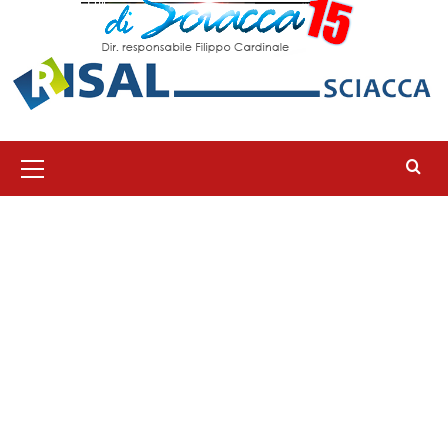
Menu
principale