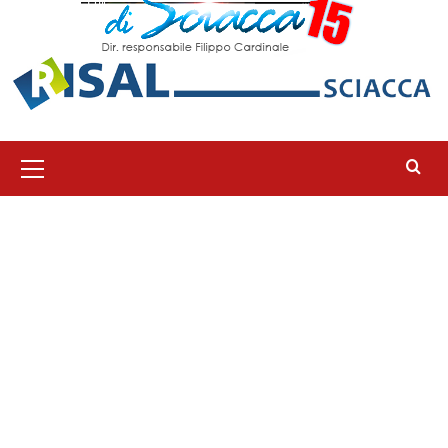
Menu
principale