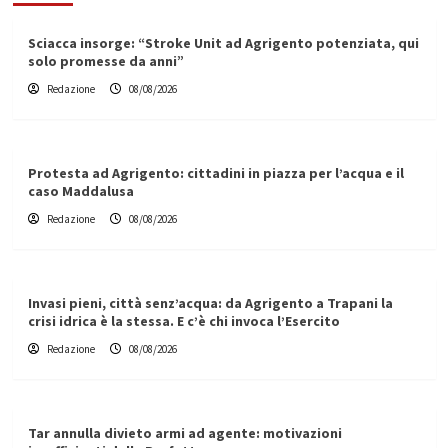
Sciacca insorge: “Stroke Unit ad Agrigento potenziata, qui
solo promesse da anni”
Redazione
08/08/2026
Protesta ad Agrigento: cittadini in piazza per l’acqua e il
caso Maddalusa
Redazione
08/08/2026
Invasi pieni, città senz’acqua: da Agrigento a Trapani la
crisi idrica è la stessa. E c’è chi invoca l’Esercito
Redazione
08/08/2026
Tar annulla divieto armi ad agente: motivazioni