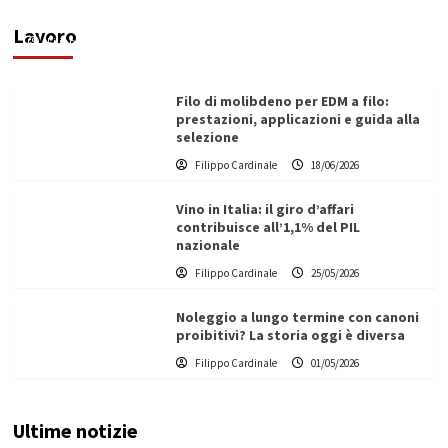
ecologica
Lavoro
Filippo Cardinale
21/06/2026
Filo di molibdeno per EDM a filo:
prestazioni, applicazioni e guida alla
selezione
Filippo Cardinale
18/06/2026
Vino in Italia: il giro d’affari
contribuisce all’1,1% del PIL
nazionale
Filippo Cardinale
25/05/2026
Noleggio a lungo termine con canoni
proibitivi? La storia oggi è diversa
Filippo Cardinale
01/05/2026
Ultime notizie