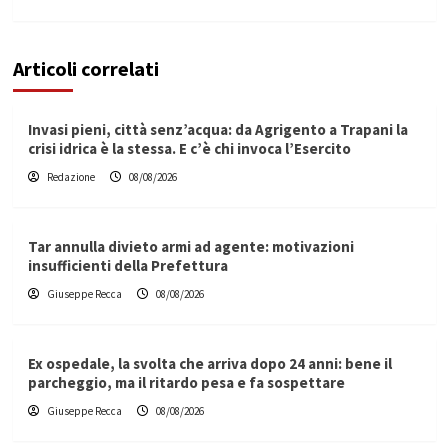
Articoli correlati
Invasi pieni, città senz’acqua: da Agrigento a Trapani la
crisi idrica è la stessa. E c’è chi invoca l’Esercito
Redazione
08/08/2026
Tar annulla divieto armi ad agente: motivazioni
insufficienti della Prefettura
Giuseppe Recca
08/08/2026
Ex ospedale, la svolta che arriva dopo 24 anni: bene il
parcheggio, ma il ritardo pesa e fa sospettare
Giuseppe Recca
08/08/2026