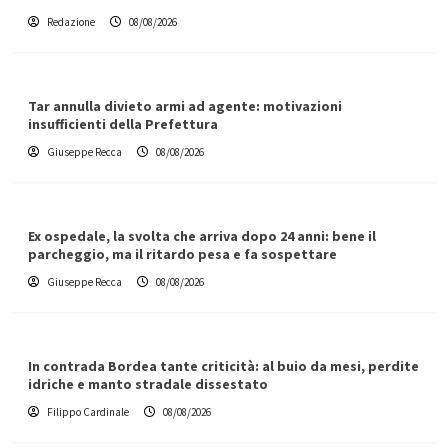
Redazione
08/08/2026
Tar annulla divieto armi ad agente: motivazioni
insufficienti della Prefettura
Giuseppe Recca
08/08/2026
Ex ospedale, la svolta che arriva dopo 24 anni: bene il
parcheggio, ma il ritardo pesa e fa sospettare
Giuseppe Recca
08/08/2026
In contrada Bordea tante criticità: al buio da mesi, perdite
idriche e manto stradale dissestato
Filippo Cardinale
08/08/2026