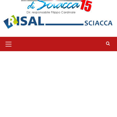
Menu
principale