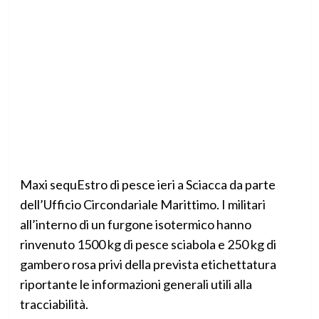
Maxi sequEstro di pesce ieri a Sciacca da parte
dell’Ufficio Circondariale Marittimo. I militari
all’interno di un furgone isotermico hanno
rinvenuto 1500 kg di pesce sciabola e 250 kg di
gambero rosa privi della prevista etichettatura
riportante le informazioni generali utili alla
tracciabilità.