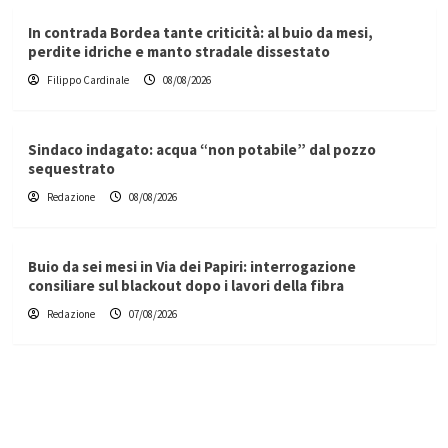
In contrada Bordea tante criticità: al buio da mesi,
perdite idriche e manto stradale dissestato
Filippo Cardinale
08/08/2026
Sindaco indagato: acqua “non potabile” dal pozzo
sequestrato
Redazione
08/08/2026
Buio da sei mesi in Via dei Papiri: interrogazione
consiliare sul blackout dopo i lavori della fibra
Redazione
07/08/2026