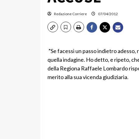
Redazione Corriere
07/04/2012
”Se facessi un passo indietro adesso, r
quella indagine. Ho detto, e ripeto, ch
della Regiona Raffaele Lombardo rispo
merito alla sua vicenda giudiziaria.