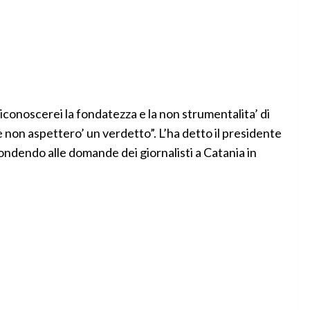
iconoscerei la fondatezza e la non strumentalita’ di
e non aspettero’ un verdetto”. L’ha detto il presidente
ndendo alle domande dei giornalisti a Catania in