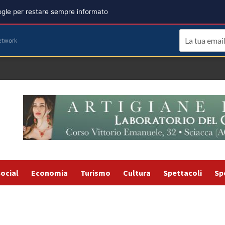
oogle per restare sempre informato
etwork
ocial
Economia
Turismo
Cultura
Spettacoli
Sp