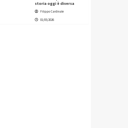
storia oggi è diversa
Filippo Cardinale
01/05/2026