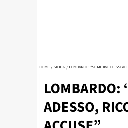
HOME
SICILIA
LOMBARDO: “SE MI DIMETTESSI AD
LOMBARDO: “
ADESSO, RIC
ACCUSE”