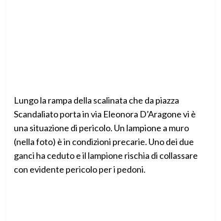
Lungo la rampa della scalinata che da piazza
Scandaliato porta in via Eleonora D’Aragone vi è
una situazione di pericolo. Un lampione a muro
(nella foto) è in condizioni precarie. Uno dei due
ganci ha ceduto e il lampione rischia di collassare
con evidente pericolo per i pedoni.