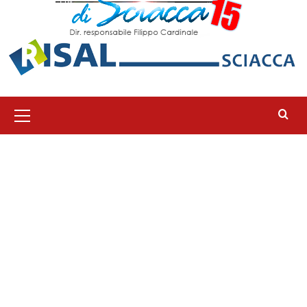
Menu
principale